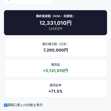
最終資産額（NISA・非課税）
12,331,010円
1,233万円
累計積立額（元本）
7,200,000円
運用益
+
5,131,010円
運用益率
+
71.3
%
課税口座との比較を表示