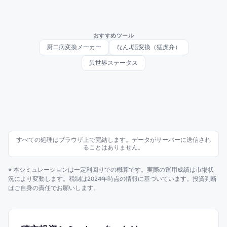
おすすめツール
厨二病変換メーカー
なんJ語変換（猛虎弁）
異世界ステータス
すべての処理はブラウザ上で完結します。データがサーバーに送信され
ることはありません。
※ 本シミュレーションは一定利回りでの概算です。実際の運用成績は市場状
況により変動します。税制は2024年時点の情報に基づいています。投資判断
はご自身の責任でお願いします。