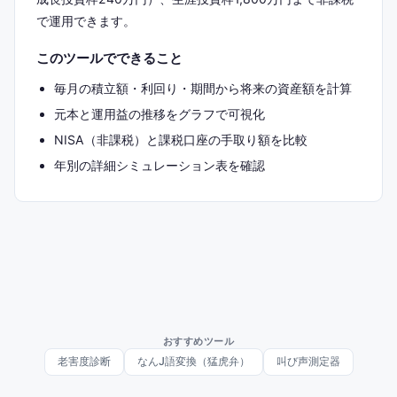
で運用できます。
このツールでできること
毎月の積立額・利回り・期間から将来の資産額を計算
元本と運用益の推移をグラフで可視化
NISA（非課税）と課税口座の手取り額を比較
年別の詳細シミュレーション表を確認
おすすめツール
老害度診断
なんJ語変換（猛虎弁）
叫び声測定器