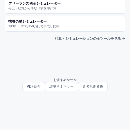
フリーランス税金シミュレーター
売上・経費から手取り額を即計算
扶養の壁シミュレーター
103/106/130/150万円で手取り比較
計算・シミュレーションの全ツールを見る →
おすすめツール
PDF結合
環境音ミキサー
命名規則変換