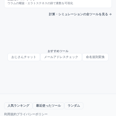
ウラムの螺旋・エラトステネスの篩で素数を可視化
計算・シミュレーションの全ツールを見る →
おすすめツール
おじさんチャット
メールアドレスチェック
命名規則変換
人気ランキング
最近使ったツール
ランダム
利用規約
プライバシーポリシー