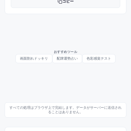
コピー
おすすめツール
画面割れドッキリ
配牌運勢占い
色彩感覚テスト
すべての処理はブラウザ上で完結します。データがサーバーに送信され
ることはありません。