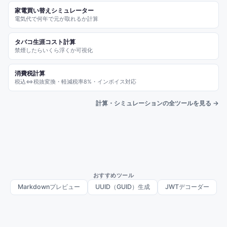
家電買い替えシミュレーター
電気代で何年で元が取れるか計算
タバコ生涯コスト計算
禁煙したらいくら浮くか可視化
消費税計算
税込⇔税抜変換・軽減税率8%・インボイス対応
計算・シミュレーションの全ツールを見る →
おすすめツール
Markdownプレビュー
UUID（GUID）生成
JWTデコーダー