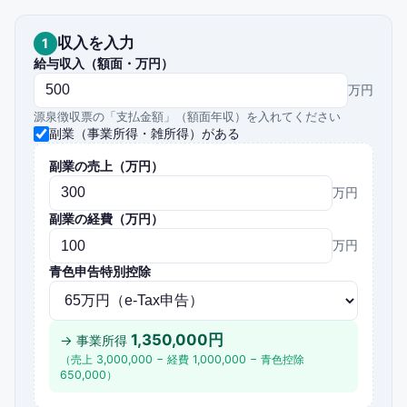
収入を入力
1
給与収入（額面・万円）
万円
源泉徴収票の「支払金額」（額面年収）を入れてください
副業（事業所得・雑所得）がある
副業の売上（万円）
万円
副業の経費（万円）
万円
青色申告特別控除
1,350,000
円
→ 事業所得
（売上
3,000,000
− 経費
1,000,000
− 青色控除
650,000
）