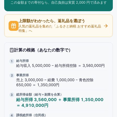
この金額までの寄付なら、自己負担は実質 2,000 円で済みます
上限額がわかったら、返礼品を選ぼう
人気の返礼品を集めた「ふるさと納税 おすすめ返礼品
特集」へ
計算の根拠（あなたの数字で）
給与所得
給与収入
5,000,000
− 給与所得控除 ＝
3,560,000
円
事業所得
売上
3,000,000
− 経費
1,000,000
− 青色控除
650,000
＝
1,350,000
円
総所得金額（給与＋副業を合算）
給与所得 3,560,000 ＋ 事業所得 1,350,000
＝
4,910,000
円
課税総所得（住民税）