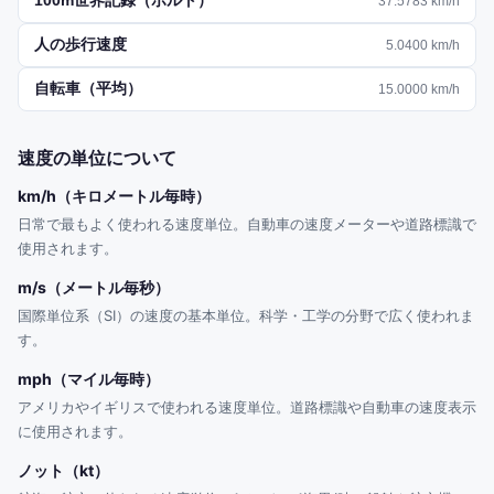
100m世界記録（ボルト）
37.5783
km/h
人の歩行速度
5.0400
km/h
自転車（平均）
15.0000
km/h
速度の単位について
km/h（キロメートル毎時）
日常で最もよく使われる速度単位。自動車の速度メーターや道路標識で
使用されます。
m/s（メートル毎秒）
国際単位系（SI）の速度の基本単位。科学・工学の分野で広く使われま
す。
mph（マイル毎時）
アメリカやイギリスで使われる速度単位。道路標識や自動車の速度表示
に使用されます。
ノット（kt）