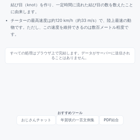
結び目（knot）を作り、一定時間に流れた結び目の数を数えたこと
に由来します。
チーターの最高速度は約120 km/h（約33 m/s）で、陸上最速の動
物です。ただし、この速度を維持できるのは数百メートル程度で
す。
すべての処理はブラウザ上で完結します。データがサーバーに送信され
ることはありません。
おすすめツール
おじさんチャット
年賀状の一言文例集
PDF結合