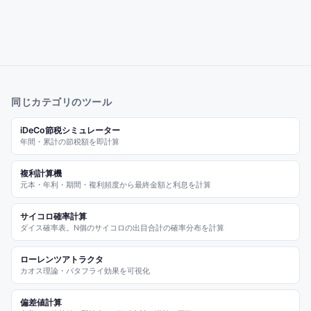
同じカテゴリのツール
iDeCo節税シミュレーター
年間・累計の節税額を即計算
複利計算機
元本・年利・期間・複利頻度から最終金額と利息を計算
サイコロ確率計算
ダイス確率表。N個のサイコロの出目合計の確率分布を計算
ローレンツアトラクタ
カオス理論・バタフライ効果を可視化
偏差値計算