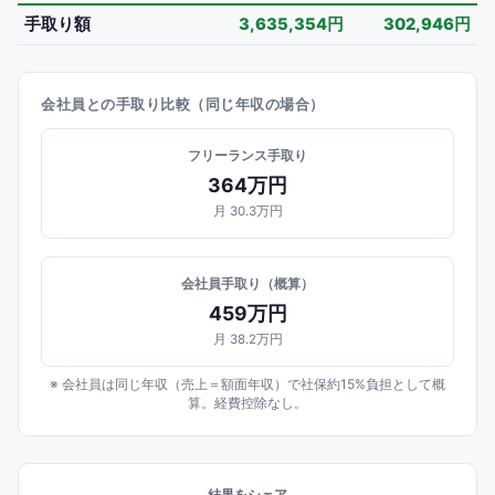
手取り額
3,635,354円
302,946円
会社員との手取り比較（同じ年収の場合）
フリーランス手取り
364万円
月
30.3万円
会社員手取り（概算）
459万円
月
38.2万円
※ 会社員は同じ年収（売上＝額面年収）で社保約15%負担として概
算。経費控除なし。
結果をシェア