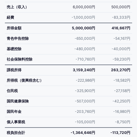
売上（収入）
6,000,000円
500,000円
経費
-1,000,000円
-83,333円
所得金額
5,000,000円
416,667円
青色申告控除
-650,000円
-54,167円
基礎控除
-480,000円
-40,000円
社会保険料控除
-710,760円
-59,230円
課税所得
3,159,240円
263,270円
所得税（復興税含む）
-222,986円
-18,582円
住民税
-325,900円
-27,158円
国民健康保険
-507,000円
-42,250円
国民年金
-203,760円
-16,980円
個人事業税
-105,000円
-8,750円
税負担合計
-1,364,646円
-113,720円