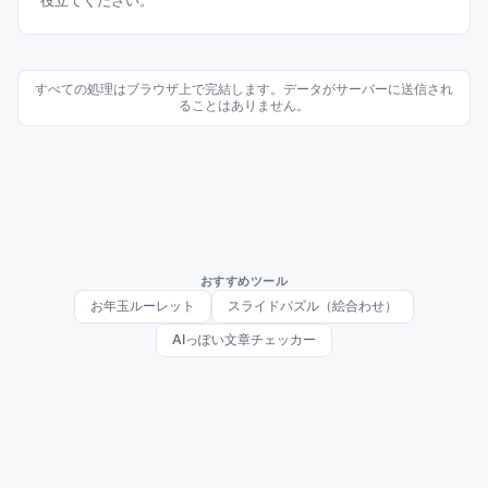
役立てください。
すべての処理はブラウザ上で完結します。データがサーバーに送信され
ることはありません。
おすすめツール
お年玉ルーレット
スライドパズル（絵合わせ）
AIっぽい文章チェッカー