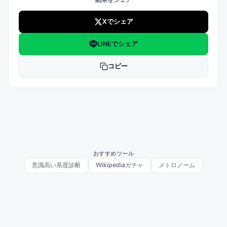
Xでシェア
LINEでシェア
コピー
おすすめツール
意識高い系度診断
Wikipediaガチャ
メトロノーム