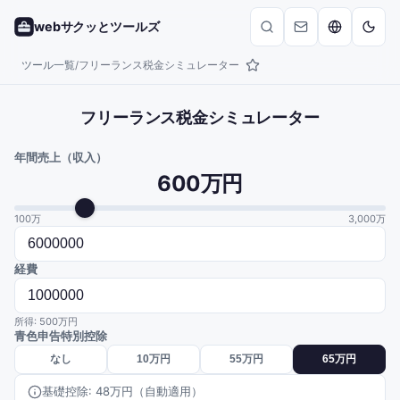
webサクッとツールズ
ツール一覧
フリーランス税金シミュレーター
/
フリーランス税金シミュレーター
年間売上（収入）
600万円
100万
3,000万
経費
所得:
500万円
青色申告特別控除
なし
10万円
55万円
65万円
基礎控除: 48万円（自動適用）