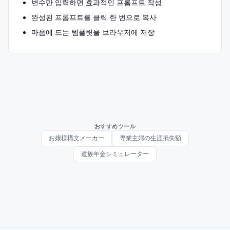
변수만 입력하면 효과적인 프롬프트 작성
완성된 프롬프트를 클릭 한 번으로 복사
마음에 드는 템플릿을 브라우저에 저장
おすすめツール
お嬢様構文メーカー
専業主婦の生涯損失額
遺族年金シミュレーター