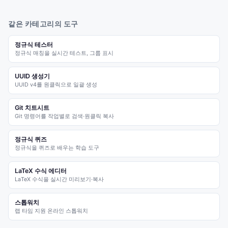
같은 카테고리의 도구
정규식 테스터
정규식 매칭을 실시간 테스트, 그룹 표시
UUID 생성기
UUID v4를 원클릭으로 일괄 생성
Git 치트시트
Git 명령어를 작업별로 검색·원클릭 복사
정규식 퀴즈
정규식을 퀴즈로 배우는 학습 도구
LaTeX 수식 에디터
LaTeX 수식을 실시간 미리보기·복사
스톱워치
랩 타임 지원 온라인 스톱워치