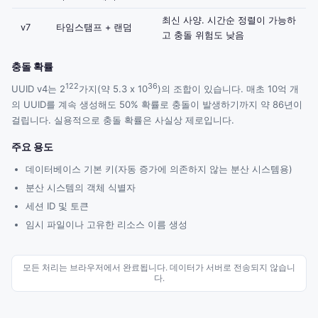
최신 사양. 시간순 정렬이 가능하
v7
타임스탬프 + 랜덤
고 충돌 위험도 낮음
충돌 확률
122
36
UUID v4는 2
가지(약 5.3 x 10
)의 조합이 있습니다. 매초 10억 개
의 UUID를 계속 생성해도 50% 확률로 충돌이 발생하기까지 약 86년이
걸립니다. 실용적으로 충돌 확률은 사실상 제로입니다.
주요 용도
데이터베이스 기본 키(자동 증가에 의존하지 않는 분산 시스템용)
분산 시스템의 객체 식별자
세션 ID 및 토큰
임시 파일이나 고유한 리소스 이름 생성
모든 처리는 브라우저에서 완료됩니다. 데이터가 서버로 전송되지 않습니
다.