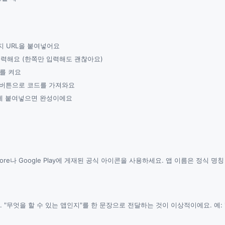
 URL을 붙여넣어요
RL을 입력해요 (한쪽만 입력해도 괜찮아요)
를 켜요
" 버튼으로 코드를 가져와요
에 붙여넣으면 완성이에요
tore나 Google Play에 게재된 공식 아이콘을 사용하세요. 앱 이름은 정식 
 "무엇을 할 수 있는 앱인지"를 한 문장으로 전달하는 것이 이상적이에요. 예: