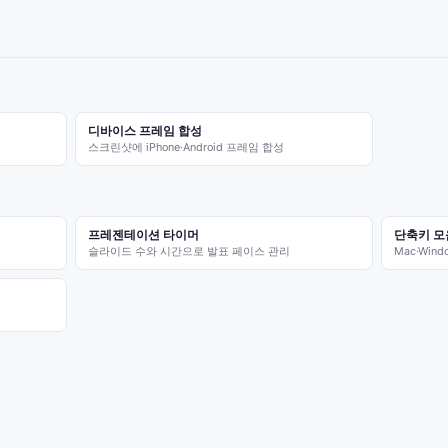
디바이스 프레임 합성
스크린샷에 iPhone·Android 프레임 합성
프레젠테이션 타이머
단축키 모
슬라이드 수와 시간으로 발표 페이스 관리
Mac·Wi