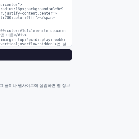
r;justify-content:center">

">앱 이름</div>

:vertical;overflow:hidden">앱 설
블로그 글이나 웹사이트에 삽입하면 앱 정보