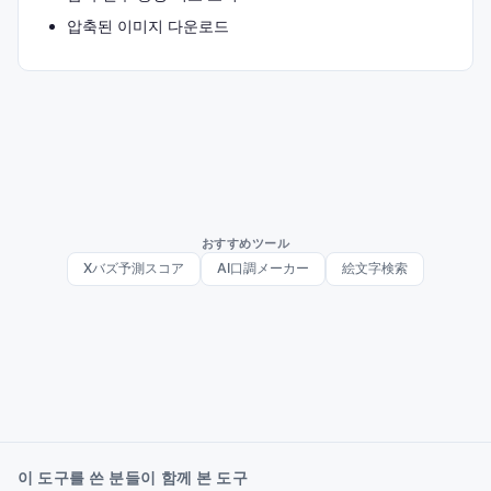
압축된 이미지 다운로드
おすすめツール
Xバズ予測スコア
AI口調メーカー
絵文字検索
이 도구를 쓴 분들이 함께 본 도구