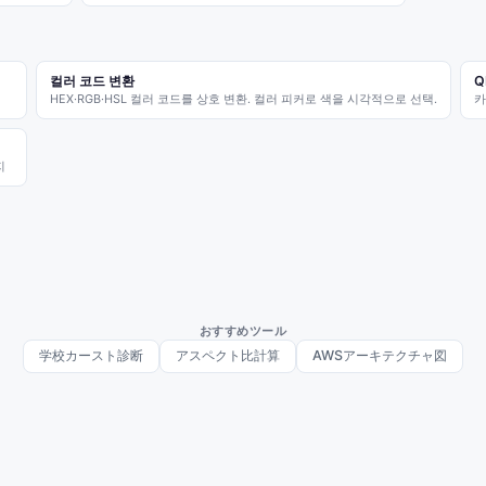
컬러 코드 변환
Q
HEX·RGB·HSL 컬러 코드를 상호 변환. 컬러 피커로 색을 시각적으로 선택.
카
지
おすすめツール
学校カースト診断
アスペクト比計算
AWSアーキテクチャ図