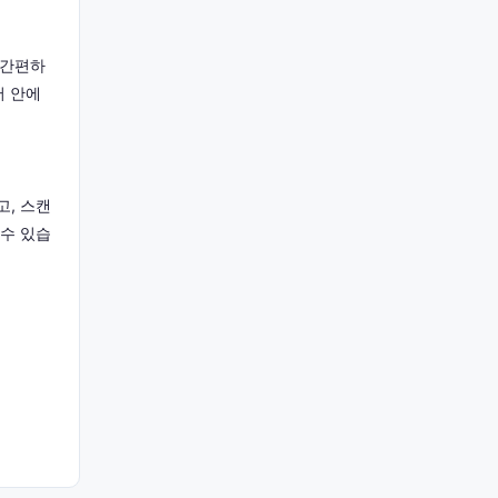
 간편하
저 안에
고, 스캔
 수 있습