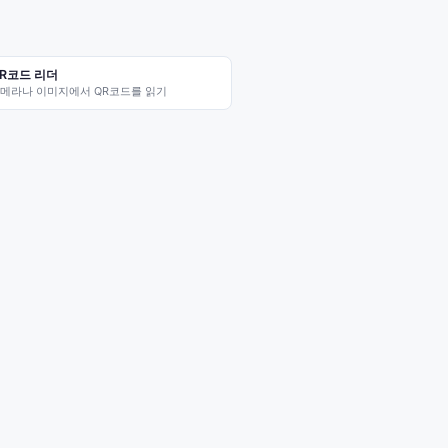
R코드 리더
메라나 이미지에서 QR코드를 읽기