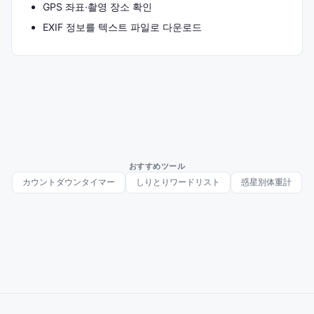
GPS 좌표·촬영 장소 확인
EXIF 정보를 텍스트 파일로 다운로드
おすすめツール
カウントダウンタイマー
しりとりワードリスト
惑星別体重計