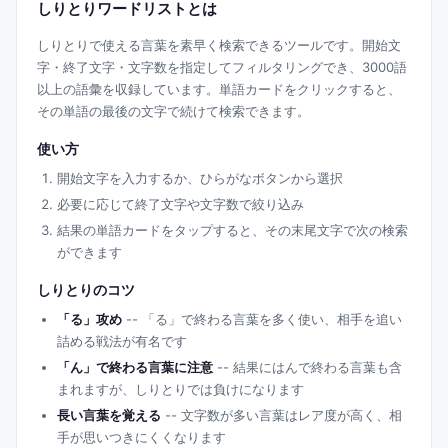
しりとりワードリストとは
しりとりで使える言葉を素早く検索できるツールです。開始文
字・終了文字・文字数を指定してフィルタリングでき、3000語
以上の語彙を収録しています。単語カードをクリックすると、
その単語の最後の文字で続けて検索できます。
使い方
開始文字を入力するか、ひらがなボタンから選択
必要に応じて終了文字や文字数で絞り込み
結果の単語カードをタップすると、その末尾文字で次の検索
ができます
しりとりのコツ
「る」攻め
-- 「る」で終わる言葉を多く使い、相手を追い
詰める戦法が有名です
「ん」で終わる言葉に注意
-- 結果にはんで終わる言葉も含
まれますが、しりとりでは負けになります
長い言葉を覚える
-- 文字数が多い言葉はレア度が高く、相
手が思いつきにくくなります