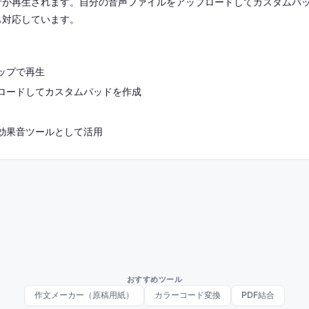
音が再生されます。自分の音声ファイルをアップロードしてカスタムパ
も対応しています。
ップで再生
ロードしてカスタムパッドを作成
効果音ツールとして活用
おすすめツール
作文メーカー（原稿用紙）
カラーコード変換
PDF結合