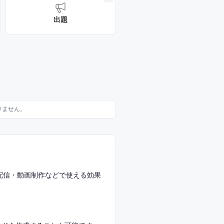
出題
りません。
配信・動画制作などで使える効果