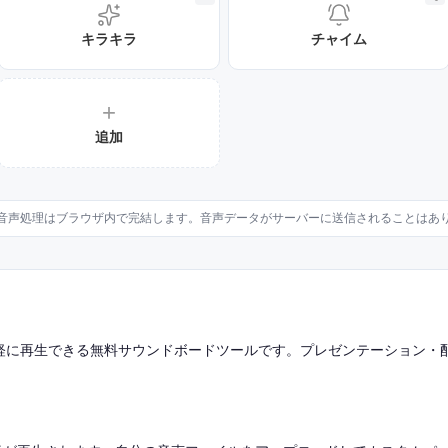
キラキラ
チャイム
+
追加
音声処理はブラウザ内で完結します。音声データがサーバーに送信されることはあ
手軽に再生できる無料サウンドボードツールです。プレゼンテーション・