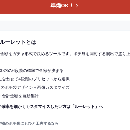
準備OK！
ルーレットとは
の金額をガチャ形式で決めるツールです。ポチ袋を開封する演出で盛り
〜33%の6段階の確率で金額が決まる
に合わせて4段階のプリセットから選択
類のポチ袋デザイン＋画像カスタマイズ
・合計金額を自動集計
や確率を細かくカスタマイズしたい方は「ルーレット」へ
本物のポチ袋にもひと工夫するなら