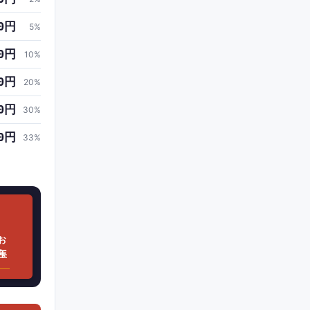
00円
5
%
00円
10
%
00円
20
%
00円
30
%
0円
33
%
お年玉