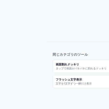
同じカテゴリのツール
画面割れドッキリ
タップで画面がバキバキに割れるドッキリ
フラッシュ文字表示
文字を1文字ずつ一瞬だけ表示