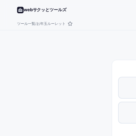
webサクッとツールズ
ツール一覧
お年玉ルーレット
/