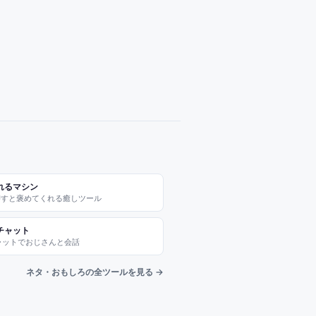
れるマシン
押すと褒めてくれる癒しツール
チャット
チャットでおじさんと会話
ネタ・おもしろの全ツールを見る →