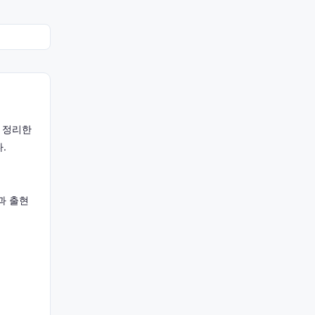
 정리한
.
과 출현