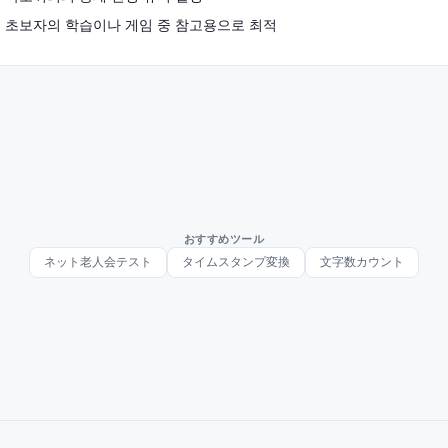
 초보자의 학습이나 게임 중 참고용으로 최적
おすすめツール
ネット老人会テスト
タイムスタンプ変換
文字数カウント