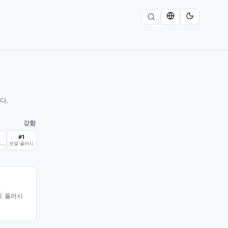
다.
강함
#
1
스트레이트 플러시
로열 플러시
트 플러시