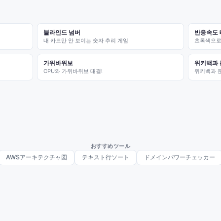
블라인드 넘버
반응속도
내 카드만 안 보이는 숫자 추리 게임
초록색으로 
가위바위보
위키백과 
CPU와 가위바위보 대결!
위키백과 
おすすめツール
AWSアーキテクチャ図
テキスト行ソート
ドメインパワーチェッカー