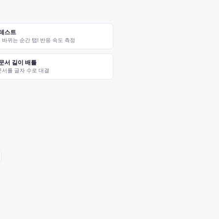
 테스트
바뀌는 순간 탭! 반응 속도 측정
문서 길이 배틀
문서를 글자 수로 대결