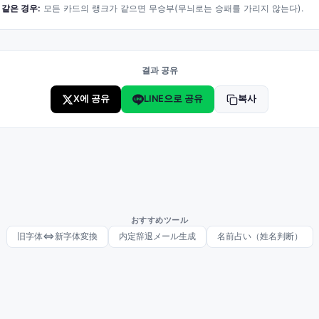
 같은 경우:
모든 카드의 랭크가 같으면 무승부(무늬로는 승패를 가리지 않는다).
결과 공유
X에 공유
LINE으로 공유
복사
おすすめツール
旧字体⇔新字体変換
内定辞退メール生成
名前占い（姓名判断）