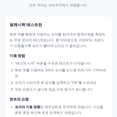
모든 처리는 브라우저에서 완결됩니다.
동체시력 테스트란
화면 위를 빠르게 이동하는 숫자를 읽어내어 동체시력을 측정하
는 무료 온라인 테스트입니다. 총
10
라운드로 구성되며, 라운드
가 진행될수록 속도가 빨라져 난이도가 올라갑니다.
이용 방법
"테스트 시작" 버튼을 누르면 테스트가 시작됩니다
화면 위를 이동하는 3자리 숫자를 눈으로 따라가며 기억하세
요
숫자가 사라지면 본 숫자를 입력하고 "OK"를 누르세요
모든 라운드가 끝나면 정답 수와 평가가 표시됩니다
힌트와 요령
숫자의 이동 방향
은 좌우상하로 무작위로 바뀝니다. 시선을
화면 중앙 부근에 두면 포착하기 쉬워집니다