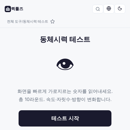
퀵툴즈
전체 도구
동체시력 테스트
/
동체시력 테스트
👁
화면을 빠르게 가로지르는 숫자를 읽어내세요.
총
10
라운드. 속도·자릿수·방향이 변화합니다.
테스트 시작