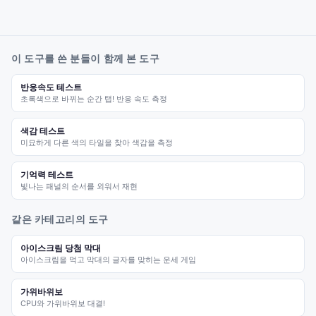
이 도구를 쓴 분들이 함께 본 도구
반응속도 테스트
초록색으로 바뀌는 순간 탭! 반응 속도 측정
색감 테스트
미묘하게 다른 색의 타일을 찾아 색감을 측정
기억력 테스트
빛나는 패널의 순서를 외워서 재현
같은 카테고리의 도구
아이스크림 당첨 막대
아이스크림을 먹고 막대의 글자를 맞히는 운세 게임
가위바위보
CPU와 가위바위보 대결!