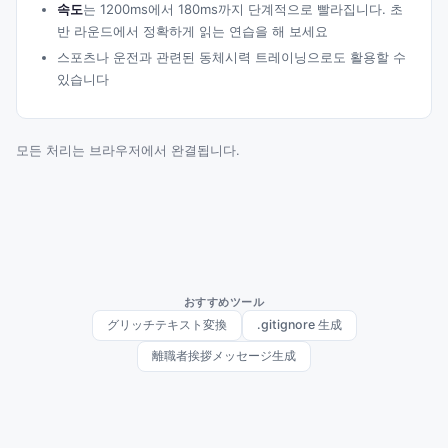
속도
는 1200ms에서 180ms까지 단계적으로 빨라집니다. 초
반 라운드에서 정확하게 읽는 연습을 해 보세요
스포츠나 운전과 관련된 동체시력 트레이닝으로도 활용할 수
있습니다
모든 처리는 브라우저에서 완결됩니다.
おすすめツール
グリッチテキスト変換
.gitignore 生成
離職者挨拶メッセージ生成