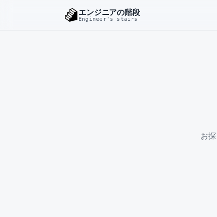
エンジニアの階段
Engineer's stairs
お探