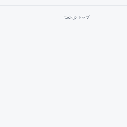
took.jp トップ