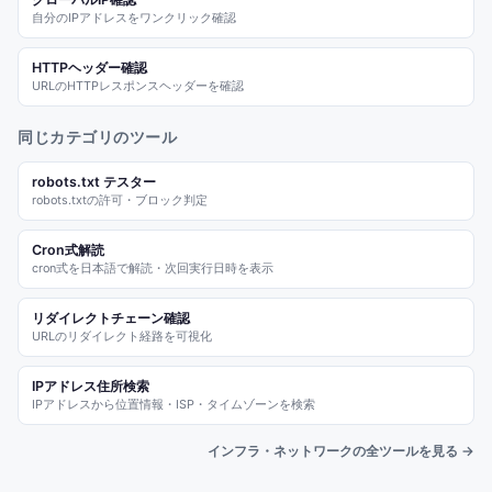
自分のIPアドレスをワンクリック確認
HTTPヘッダー確認
URLのHTTPレスポンスヘッダーを確認
同じカテゴリのツール
robots.txt テスター
robots.txtの許可・ブロック判定
Cron式解読
cron式を日本語で解読・次回実行日時を表示
リダイレクトチェーン確認
URLのリダイレクト経路を可視化
IPアドレス住所検索
IPアドレスから位置情報・ISP・タイムゾーンを検索
インフラ・ネットワークの全ツールを見る →