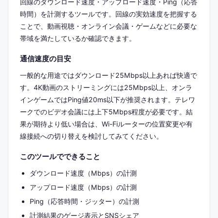
回線のダウンロード速度・アップロード速度・Ping（応答
時間）を計測するツールです。回線の実効速度を把握する
ことで、動画視聴・オンライン会議・ゲームなどに必要な
帯域を満たしているか確認できます。
通信速度の目安
一般的な用途ではダウンロード25Mbps以上あれば快適で
す。4K動画のストリーミングには25Mbps以上、オンラ
インゲームではPing値20ms以下が推奨されます。テレワ
ークでのビデオ会議には上下5Mbps程度が必要です。結
果が期待より低い場合は、Wi-Fiルーターの位置変更や有
線接続への切り替えを検討してみてください。
このツールでできること
ダウンロード速度（Mbps）の計測
アップロード速度（Mbps）の計測
Ping（応答時間・ジッター）の計測
計測結果のゲージ表示とSNSシェア