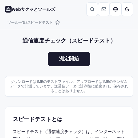
webサクッとツールズ
ツール一覧
スピードテスト
/
通信速度チェック（スピードテスト）
測定開始
ダウンロードは1MBのテストファイル、アップロードは1MBのランダム
データで計測しています。送受信データは計測後に破棄され、保存され
ることはありません。
スピードテストとは
スピードテスト（通信速度チェック）は、インターネット