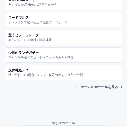
ランダムなWikipedia記事と出会う
ワードウルフ
オンラインで遊べる正体隠匿ワードゲーム
宝くじシミュレーター
架空の宝くじを無料で購入体験
今日のランチガチャ
ジャンルを選んでランチメニューをガチャ抽選
反射神経テスト
緑に変わった瞬間にタップ！反応速度をミリ秒で計測
ミニゲームの全ツールを見る →
おすすめツール