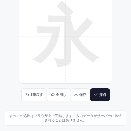
永
1筆戻す
全消し
保存
採点
すべての処理はブラウザ上で完結します。入力データがサーバーに送信
されることはありません。