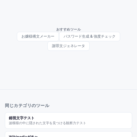
おすすめツール
お嬢様構文メーカー
パスワード生成 & 強度チェック
謝罪文ジェネレータ
同じカテゴリのツール
錯視文字テスト
波模様の中に隠された文字を見つける観察力テスト
Wikipediaガチャ