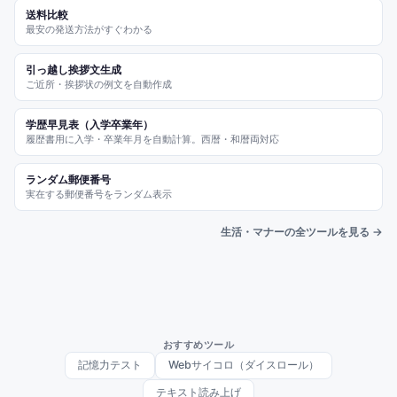
送料比較
最安の発送方法がすぐわかる
引っ越し挨拶文生成
ご近所・挨拶状の例文を自動作成
学歴早見表（入学卒業年）
履歴書用に入学・卒業年月を自動計算。西暦・和暦両対応
ランダム郵便番号
実在する郵便番号をランダム表示
生活・マナーの全ツールを見る →
おすすめツール
記憶力テスト
Webサイコロ（ダイスロール）
テキスト読み上げ