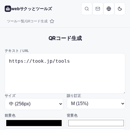
webサクッとツールズ
ツール一覧
QRコード生成
/
QRコード生成
テキスト / URL
サイズ
誤り訂正
前景色
背景色