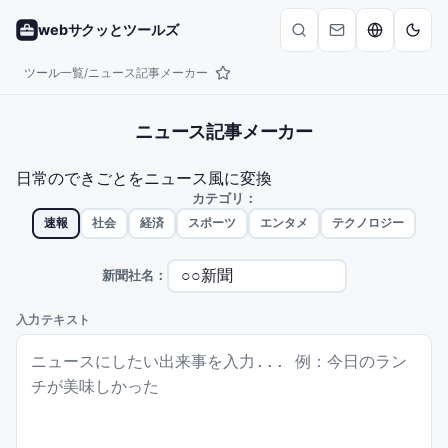
webサクッとツールズ
ツール一覧
ニュース記事メーカー
/
ニュース記事メーカー
日常のできごとをニュース風に変換
カテゴリ：
速報
社会
経済
スポーツ
エンタメ
テクノロジー
新聞社名：
入力テキスト