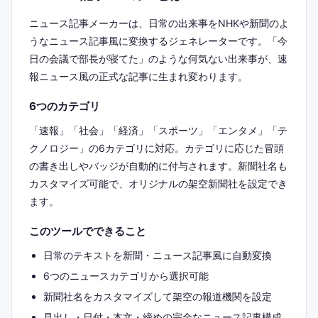
ニュース記事メーカーは、日常の出来事をNHKや新聞のよ
うなニュース記事風に変換するジェネレーターです。「今
日の会議で部長が寝てた」のような何気ない出来事が、速
報ニュース風の正式な記事に生まれ変わります。
6つのカテゴリ
「速報」「社会」「経済」「スポーツ」「エンタメ」「テ
クノロジー」の6カテゴリに対応。カテゴリに応じた冒頭
の書き出しやバッジが自動的に付与されます。新聞社名も
カスタマイズ可能で、オリジナルの架空新聞社を設定でき
ます。
このツールでできること
日常のテキストを新聞・ニュース記事風に自動変換
6つのニュースカテゴリから選択可能
新聞社名をカスタマイズして架空の報道機関を設定
見出し・日付・本文・締めの完全なニュース記事構成