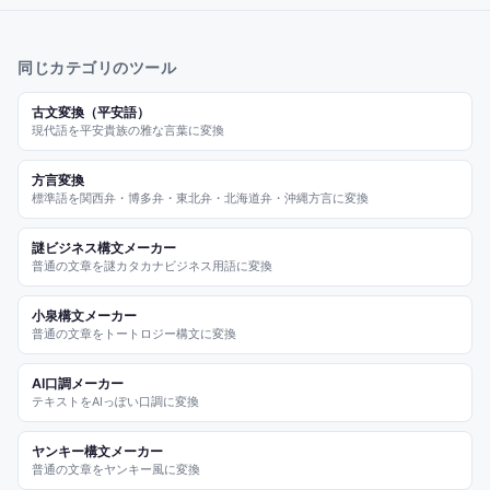
同じカテゴリのツール
古文変換（平安語）
現代語を平安貴族の雅な言葉に変換
方言変換
標準語を関西弁・博多弁・東北弁・北海道弁・沖縄方言に変換
謎ビジネス構文メーカー
普通の文章を謎カタカナビジネス用語に変換
小泉構文メーカー
普通の文章をトートロジー構文に変換
AI口調メーカー
テキストをAIっぽい口調に変換
ヤンキー構文メーカー
普通の文章をヤンキー風に変換