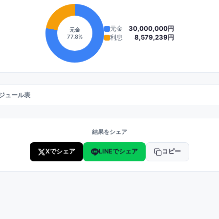
元金
30,000,000円
元金
77.8
%
利息
8,579,239円
ジュール表
結果をシェア
Xでシェア
LINEでシェア
コピー