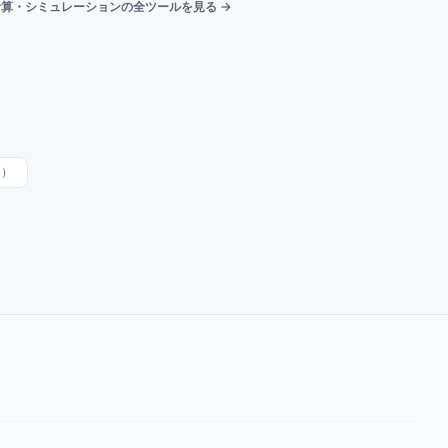
計算・シミュレーションの全ツールを見る →
ー）