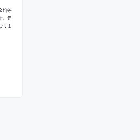
金均等
す。元
なりま