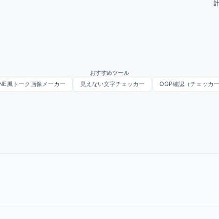
おすすめツール
INE風トーク画像メーカー
見えない文字チェッカー
OGP確認（チェッカ