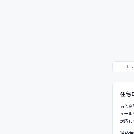
すべ
住宅
借入金
ュール
対応し
返済方