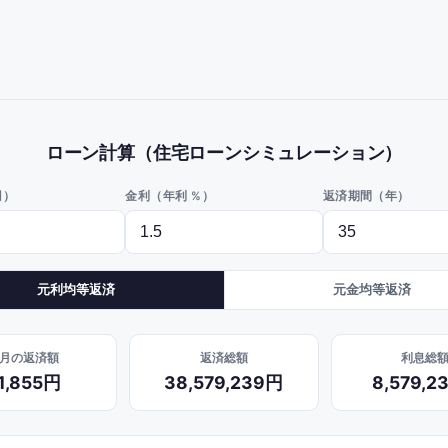
ローン計算（住宅ローンシミュレーション）
円）
金利（年利 %）
返済期間（年）
元利均等返済
元金均等返済
月の返済額
返済総額
利息総
1,855円
38,579,239円
8,579,2