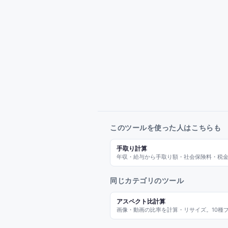
このツールを使った人はこちらも
手取り計算
年収・給与から手取り額・社会保険料・税
同じカテゴリのツール
アスペクト比計算
画像・動画の比率を計算・リサイズ。10種