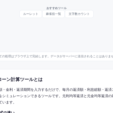
おすすめツール
ルーレット
麻雀役一覧
文字数カウント
ての処理はブラウザ上で完結します。データがサーバーに送信されることはありま
ローン計算ツールとは
額・金利・返済期間を入力するだけで、毎月の返済額・利息総額・返済
をシミュレーションできるツールです。元利均等返済と元金均等返済の
ています。
式の違い