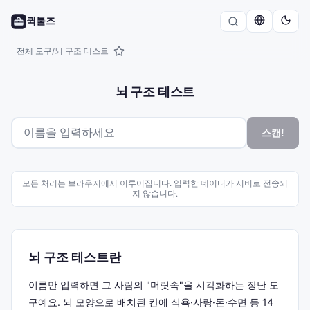
퀵툴즈
전체 도구
뇌 구조 테스트
/
뇌 구조 테스트
스캔!
모든 처리는 브라우저에서 이루어집니다. 입력한 데이터가 서버로 전송되
지 않습니다.
뇌 구조 테스트란
이름만 입력하면 그 사람의 "머릿속"을 시각화하는 장난 도
구예요. 뇌 모양으로 배치된 칸에 식욕·사랑·돈·수면 등 14