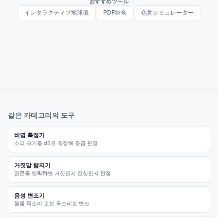
おすすめツール
インタラクティブ地球儀
PDF結合
色覚シミュレーター
같은 카테고리의 도구
비명 측정기
소리 크기를 dB로 측정해 등급 판정
거짓말 탐지기
질문을 입력하면 거짓인지 진실인지 판정
음성 변조기
헬륨 목소리·로봇 목소리로 변조