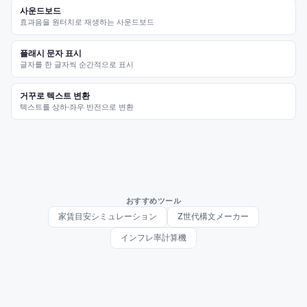
사운드보드
효과음을 원터치로 재생하는 사운드보드
플래시 문자 표시
글자를 한 글자씩 순간적으로 표시
거꾸로 텍스트 변환
텍스트를 상하·좌우 반전으로 변환
おすすめツール
家賃目安シミュレーション
Z世代構文メーカー
インフレ率計算機