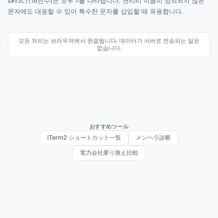
(16진수)는 모두
를 나타냅니다. 엔티티 이름이 정의되지 않은
&#x3C;
<
문자에도 대응할 수 있어 특수한 문자를 삽입할 때 유용합니다.
모든 처리는 브라우저에서 완결됩니다. 데이터가 서버로 전송되는 일은
없습니다.
おすすめツール
iTerm2 ショートカット一覧
メンヘラ診断
電力会社乗り換え比較