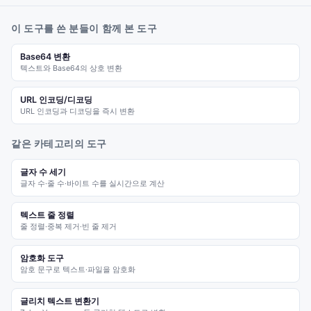
이 도구를 쓴 분들이 함께 본 도구
Base64 변환
텍스트와 Base64의 상호 변환
URL 인코딩/디코딩
URL 인코딩과 디코딩을 즉시 변환
같은 카테고리의 도구
글자 수 세기
글자 수·줄 수·바이트 수를 실시간으로 계산
텍스트 줄 정렬
줄 정렬·중복 제거·빈 줄 제거
암호화 도구
암호 문구로 텍스트·파일을 암호화
글리치 텍스트 변환기