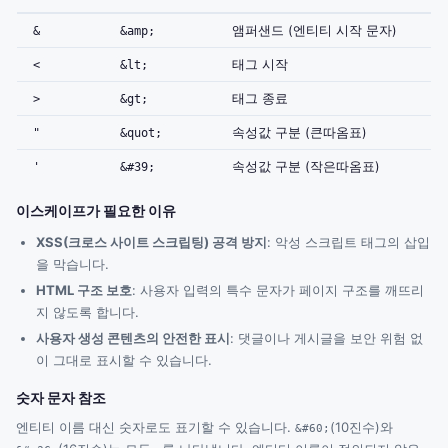
&
&amp;
앰퍼샌드 (엔티티 시작 문자)
<
&lt;
태그 시작
>
&gt;
태그 종료
"
&quot;
속성값 구분 (큰따옴표)
'
&#39;
속성값 구분 (작은따옴표)
이스케이프가 필요한 이유
XSS(크로스 사이트 스크립팅) 공격 방지
: 악성 스크립트 태그의 삽입
을 막습니다.
HTML 구조 보호
: 사용자 입력의 특수 문자가 페이지 구조를 깨뜨리
지 않도록 합니다.
사용자 생성 콘텐츠의 안전한 표시
: 댓글이나 게시글을 보안 위험 없
이 그대로 표시할 수 있습니다.
숫자 문자 참조
엔티티 이름 대신 숫자로도 표기할 수 있습니다.
(10진수)와
&#60;