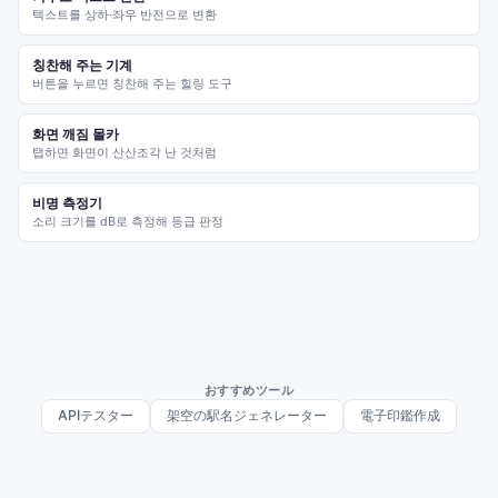
텍스트를 상하·좌우 반전으로 변환
칭찬해 주는 기계
버튼을 누르면 칭찬해 주는 힐링 도구
화면 깨짐 몰카
탭하면 화면이 산산조각 난 것처럼
비명 측정기
소리 크기를 dB로 측정해 등급 판정
おすすめツール
APIテスター
架空の駅名ジェネレーター
電子印鑑作成