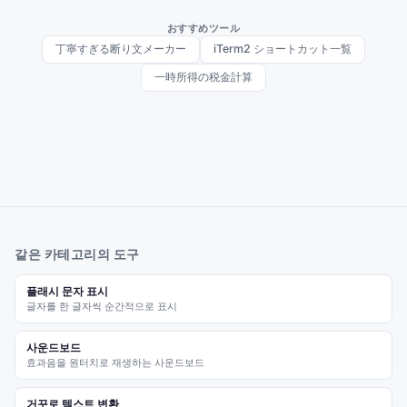
おすすめツール
丁寧すぎる断り文メーカー
iTerm2 ショートカット一覧
一時所得の税金計算
같은 카테고리의 도구
플래시 문자 표시
글자를 한 글자씩 순간적으로 표시
사운드보드
효과음을 원터치로 재생하는 사운드보드
거꾸로 텍스트 변환