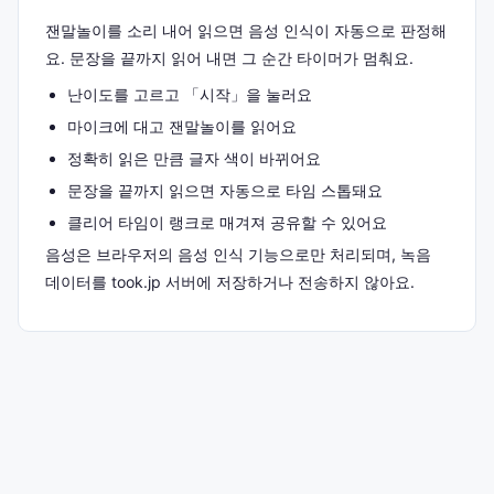
잰말놀이를 소리 내어 읽으면 음성 인식이 자동으로 판정해
요. 문장을 끝까지 읽어 내면 그 순간 타이머가 멈춰요.
난이도를 고르고 「시작」을 눌러요
마이크에 대고 잰말놀이를 읽어요
정확히 읽은 만큼 글자 색이 바뀌어요
문장을 끝까지 읽으면 자동으로 타임 스톱돼요
클리어 타임이 랭크로 매겨져 공유할 수 있어요
음성은 브라우저의 음성 인식 기능으로만 처리되며, 녹음
데이터를 took.jp 서버에 저장하거나 전송하지 않아요.