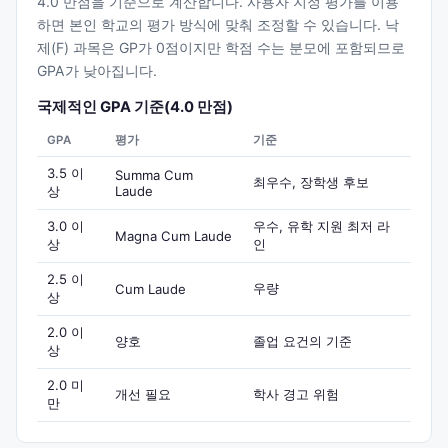
4.0 만점을 기준으로 계산합니다. 사용자 지정 평가를 이용
하면 본인 학교의 평가 방식에 맞춰 조정할 수 있습니다. 낙
제(F) 과목은 GP가 0점이지만 학점 수는 분모에 포함되므로
GPA가 낮아집니다.
국제적인 GPA 기준(4.0 만점)
GPA
평가
기준
3.5 이
Summa Cum
최우수, 장학생 후보
상
Laude
3.0 이
우수, 유학 지원 최저 라
Magna Cum Laude
상
인
2.5 이
우량
Cum Laude
상
2.0 이
양호
졸업 요건의 기준
상
2.0 미
개선 필요
학사 경고 위험
만