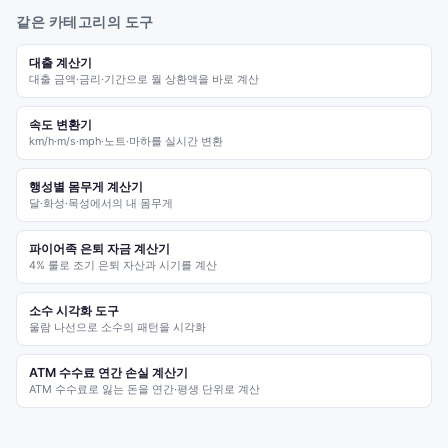
같은 카테고리의 도구
대출 계산기
대출 금액·금리·기간으로 월 상환액을 바로 계산
속도 변환기
km/h·m/s·mph·노트·마하를 실시간 변환
행성별 몸무게 계산기
달·화성·목성에서의 내 몸무게
파이어족 은퇴 자금 계산기
4% 룰로 조기 은퇴 자산과 시기를 계산
소수 시각화 도구
울람 나선으로 소수의 패턴을 시각화
ATM 수수료 연간 손실 계산기
ATM 수수료로 잃는 돈을 연간·평생 단위로 계산