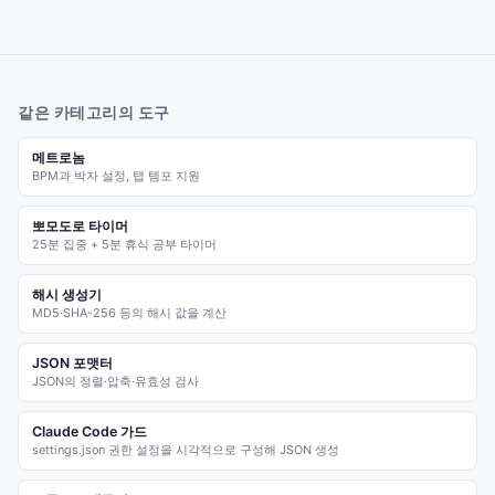
같은 카테고리의 도구
메트로놈
BPM과 박자 설정, 탭 템포 지원
뽀모도로 타이머
25분 집중 + 5분 휴식 공부 타이머
해시 생성기
MD5·SHA-256 등의 해시 값을 계산
JSON 포맷터
JSON의 정렬·압축·유효성 검사
Claude Code 가드
settings.json 권한 설정을 시각적으로 구성해 JSON 생성