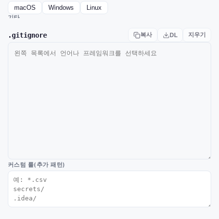
macOS
Windows
Linux
기타
Unity
Unreal Engine
Godot
.gitignore
복사
지우기
DL
커스텀 룰(추가 패턴)