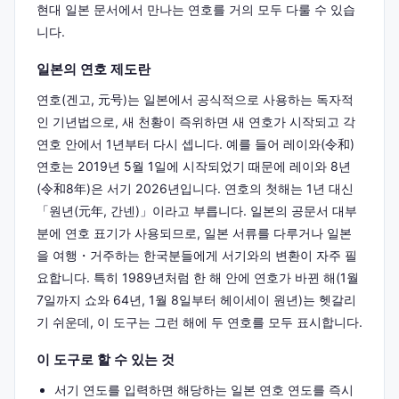
현대 일본 문서에서 만나는 연호를 거의 모두 다룰 수 있습
니다.
일본의 연호 제도란
연호(겐고, 元号)는 일본에서 공식적으로 사용하는 독자적
인 기년법으로, 새 천황이 즉위하면 새 연호가 시작되고 각
연호 안에서 1년부터 다시 셉니다. 예를 들어 레이와(令和)
연호는 2019년 5월 1일에 시작되었기 때문에 레이와 8년
(令和8年)은 서기 2026년입니다. 연호의 첫해는 1년 대신
「원년(元年, 간넨)」이라고 부릅니다. 일본의 공문서 대부
분에 연호 표기가 사용되므로, 일본 서류를 다루거나 일본
을 여행・거주하는 한국분들에게 서기와의 변환이 자주 필
요합니다. 특히 1989년처럼 한 해 안에 연호가 바뀐 해(1월
7일까지 쇼와 64년, 1월 8일부터 헤이세이 원년)는 헷갈리
기 쉬운데, 이 도구는 그런 해에 두 연호를 모두 표시합니다.
이 도구로 할 수 있는 것
서기 연도를 입력하면 해당하는 일본 연호 연도를 즉시