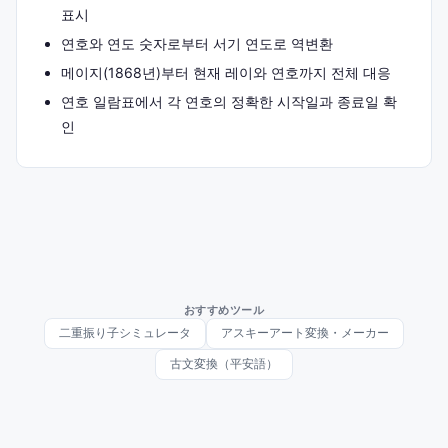
표시
연호와 연도 숫자로부터 서기 연도로 역변환
메이지(1868년)부터 현재 레이와 연호까지 전체 대응
연호 일람표에서 각 연호의 정확한 시작일과 종료일 확
인
おすすめツール
二重振り子シミュレータ
アスキーアート変換・メーカー
古文変換（平安語）