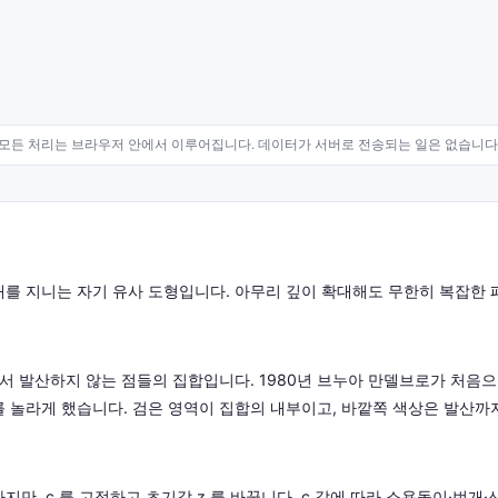
모든 처리는 브라우저 안에서 이루어집니다. 데이터가 서버로 전송되는 일은 없습니다
를 지니는 자기 유사 도형입니다. 아무리 깊이 확대해도 무한히 복잡한
 c 에서 발산하지 않는 점들의 집합입니다. 1980년 브누아 만델브로가 처
 놀라게 했습니다. 검은 영역이 집합의 내부이고, 바깥쪽 색상은 발산까
만, c 를 고정하고 초기값 z 를 바꿉니다. c 값에 따라 소용돌이·번개