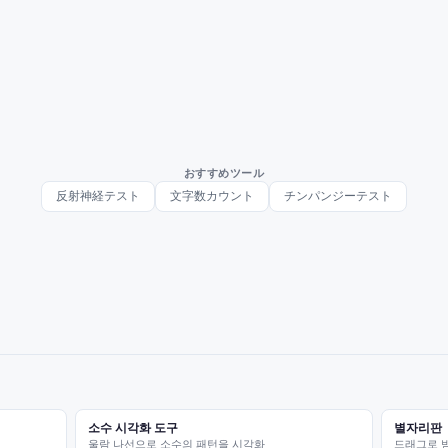
おすすめツール
反射神経テスト
文字数カウント
チンパンジーテスト
소수 시각화 도구
별자리판
울람 나선으로 소수의 패턴을 시각화
드래그로 