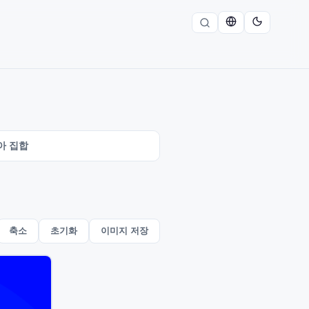
아 집합
축소
초기화
이미지 저장