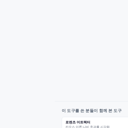
이 도구를 쓴 분들이 함께 본 도구
로렌츠 어트랙터
카오스 이론·나비 효과를 시각화