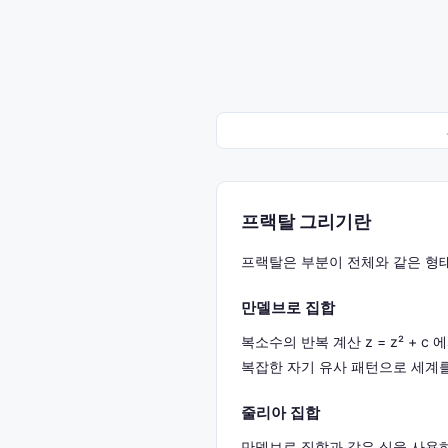
프랙탈 그리기란
프랙탈은 부분이 전체와 같은 형태
만델브로 집합
복소수의 반복 계산 z = z² +
복잡한 자기 유사 패턴으로 세계를
줄리아 집합
만델브로 집합과 같은 식을 사용하지