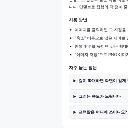
니다. 만델브로 집합의 각 점이 
사용 방법
이미지를 클릭하면 그 지점을 
"축소" 버튼으로 넓은 시야로
반복 횟수를 높이면 깊은 확대
"이미지 저장"으로 PNG 이미
자주 묻는 질문
깊이 확대하면 화면이 검게
그리는 속도가 느립니다
프랙탈은 어디에 쓰이나요?