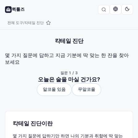
퀵툴즈
전체 도구
칵테일 진단
/
칵테일 진단
몇 가지 질문에 답하고 지금 기분에 딱 맞는 한 잔을 찾아
보세요
질문
1
/
3
오늘은 술을 마실 건가요?
알코올 있음
무알코올
칵테일 진단이란
몇 가지 질문에 답하기만 하면 나의 기분과 취향에 딱 맞는