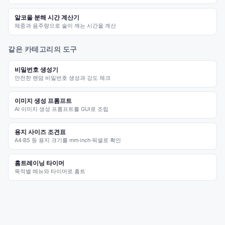
알코올 분해 시간 계산기
체중과 음주량으로 술이 깨는 시간을 계산
같은 카테고리의 도구
비밀번호 생성기
안전한 랜덤 비밀번호 생성과 강도 체크
이미지 생성 프롬프트
AI 이미지 생성 프롬프트를 GUI로 조립
용지 사이즈 조견표
A4·B5 등 용지 크기를 mm·inch·픽셀로 확인
홈트레이닝 타이머
목적별 메뉴와 타이머로 홈트