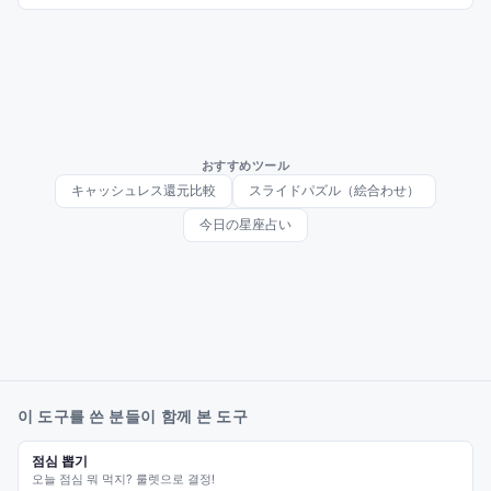
おすすめツール
キャッシュレス還元比較
スライドパズル（絵合わせ）
今日の星座占い
이 도구를 쓴 분들이 함께 본 도구
점심 뽑기
오늘 점심 뭐 먹지? 룰렛으로 결정!