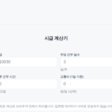
시급 계산기
급
주당 근무 일수
일/주
루 근무 시간
교통비 (1일 기준)
간/일
원/일 (선택)
모든 계산은 브라우저 안에서 처리됩니다. 입력한 데이터가 서버로 전송되지 않습니다