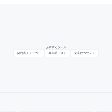
おすすめツール
契約書チェッカー
耳年齢テスト
文字数カウント