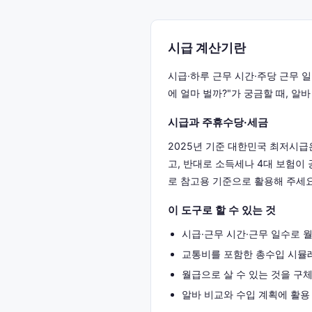
시급 계산기란
시급·하루 근무 시간·주당 근무 
에 얼마 벌까?"가 궁금할 때, 알
시급과 주휴수당·세금
2025년 기준 대한민국 최저시급은
고, 반대로 소득세나 4대 보험이
로 참고용 기준으로 활용해 주세요
이 도구로 할 수 있는 것
시급·근무 시간·근무 일수로 
교통비를 포함한 총수입 시뮬
월급으로 살 수 있는 것을 구
알바 비교와 수입 계획에 활용