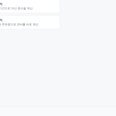
기
·기간으로 자산 증식을 계산
기
와 주유량으로 연비를 바로 계산