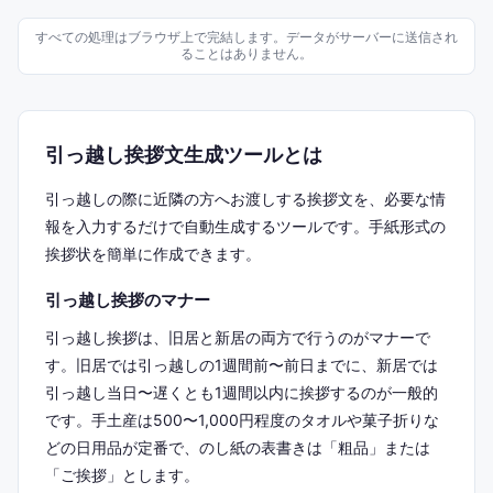
すべての処理はブラウザ上で完結します。データがサーバーに送信され
ることはありません。
引っ越し挨拶文生成ツールとは
引っ越しの際に近隣の方へお渡しする挨拶文を、必要な情
報を入力するだけで自動生成するツールです。手紙形式の
挨拶状を簡単に作成できます。
引っ越し挨拶のマナー
引っ越し挨拶は、旧居と新居の両方で行うのがマナーで
す。旧居では引っ越しの1週間前〜前日までに、新居では
引っ越し当日〜遅くとも1週間以内に挨拶するのが一般的
です。手土産は500〜1,000円程度のタオルや菓子折りな
どの日用品が定番で、のし紙の表書きは「粗品」または
「ご挨拶」とします。