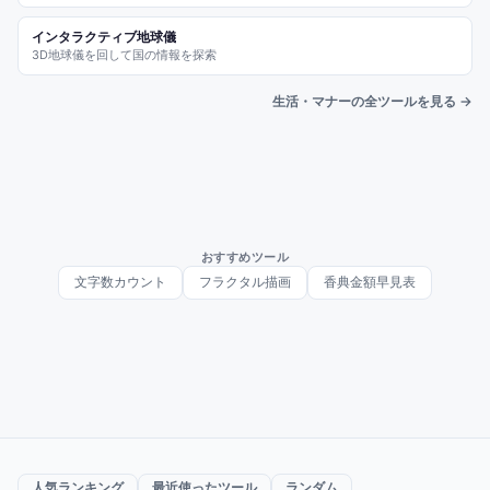
インタラクティブ地球儀
3D地球儀を回して国の情報を探索
生活・マナーの全ツールを見る →
おすすめツール
文字数カウント
フラクタル描画
香典金額早見表
人気ランキング
最近使ったツール
ランダム