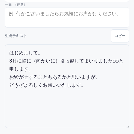
一言
（任意）
生成テキスト
コピー