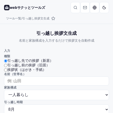
webサクッとツールズ
ツール一覧
引っ越し挨拶文生成
/
引っ越し挨拶文生成
名前と家族構成を入力するだけで挨拶文を自動作成
入力
種類
引っ越し先での挨拶（新居）
引っ越し前の挨拶（旧居）
挨拶状（はがき・手紙）
名前（世帯名）
家族構成
引っ越し時期