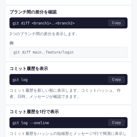
ブランチ間の差分を確認
git diff <branch1>..<branch2>
Copy
2つのブランチ間の差分を表示します。
例:
git diff main..feature/login
コミット履歴を表示
git log
Copy
コミット履歴を新しい順に表示します。コミットハッシュ、作
者、日時、メッセージが確認できます。
コミット履歴を1行で表示
git log --oneline
Copy
コミット履歴をハッシュの短縮形とメッセージ1行で簡潔に表示し