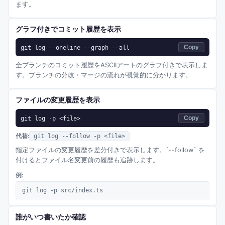
ます。
グラフ付きでコミット履歴を表示
git log --oneline --graph --all
Copy
全ブランチのコミット履歴をASCIIアートのグラフ付きで表示しま
す。ブランチの分岐・マージの流れが視覚的に分かります。
ファイルの変更履歴を表示
git log -p <file>
Copy
代替:
git log --follow -p <file>
指定ファイルの変更履歴を差分付きで表示します。`--follow` を
付けるとファイル名変更前の履歴も追跡します。
例:
git log -p src/index.ts
誰がいつ書いたか確認