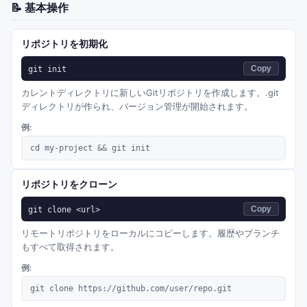
📝
基本操作
リポジトリを初期化
git init
Copy
カレントディレクトリに新しいGitリポジトリを作成します。.git
ディレクトリが作られ、バージョン管理が開始されます。
例:
cd my-project && git init
リポジトリをクローン
git clone <url>
Copy
リモートリポジトリをローカルにコピーします。履歴やブランチ
もすべて取得されます。
例:
git clone https://github.com/user/repo.git