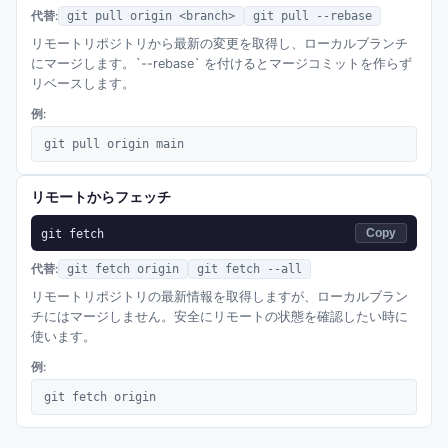
代替:
git pull origin <branch>
git pull --rebase
リモートリポジトリから最新の変更を取得し、ローカルブランチ
にマージします。`--rebase` を付けるとマージコミットを作らず
リベースします。
例:
git pull origin main
リモートからフェッチ
git fetch
Copy
代替:
git fetch origin
git fetch --all
リモートリポジトリの最新情報を取得しますが、ローカルブラン
チにはマージしません。安全にリモートの状態を確認したい時に
使います。
例:
git fetch origin