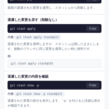
最新の退避された変更を適用し、スタッシュから削除します。
退避した変更を戻す（削除なし）
git stash apply
Copy
代替:
git stash apply stash@{n}
退避された変更を適用しますが、スタッシュは残したままにしま
す。複数のブランチに同じ変更を適用したい時に便利です。
例:
git stash apply stash@{0}
退避した変更の内容を確認
git stash show -p
Copy
代替:
git stash show -p stash@{n}
退避された変更の差分を表示します。`-p` を付けると詳細な差分
が確認できます。