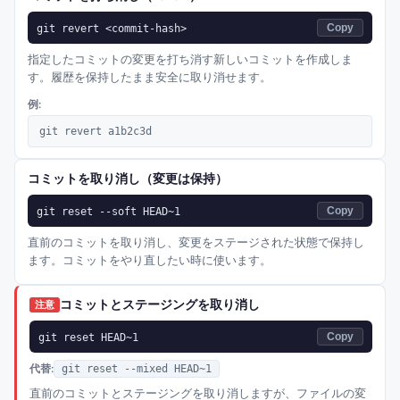
git revert <commit-hash>
Copy
指定したコミットの変更を打ち消す新しいコミットを作成しま
す。履歴を保持したまま安全に取り消せます。
例:
git revert a1b2c3d
コミットを取り消し（変更は保持）
git reset --soft HEAD~1
Copy
直前のコミットを取り消し、変更をステージされた状態で保持し
ます。コミットをやり直したい時に使います。
コミットとステージングを取り消し
注意
git reset HEAD~1
Copy
代替:
git reset --mixed HEAD~1
直前のコミットとステージングを取り消しますが、ファイルの変