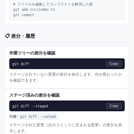
# ファイルを編集してコンフリクトを解消した後

git add src/index.ts

git commit
📋
差分・履歴
作業ツリーの差分を確認
git diff
Copy
ステージされていない変更の差分を表示します。何が変わったか
を確認できます。
ステージ済みの差分を確認
git diff --staged
Copy
代替:
git diff --cached
ステージされた変更（次のコミットに含まれる変更）の差分を表
示します。