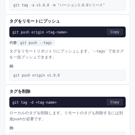
git tag -a v1.0.0 -m "バージョン1.0.0リリース"
タグをリモートにプッシュ
git push origin <tag-name>
Copy
代替:
git push --tags
タグをリモートリポジトリにプッシュします。`--tags` で全タグ
を一括プッシュできます。
例:
git push origin v1.0.0
タグを削除
git tag -d <tag-name>
Copy
ローカルのタグを削除します。リモートのタグも削除するには別
途pushが必要です。
例: