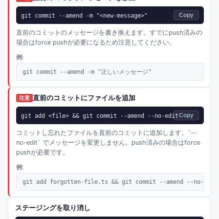
git commit --amend -m "<new-message>"
Copy
直前のコミットのメッセージを書き換えます。すでにpush済みの
場合はforce pushが必要になるため注意してください。
例:
git commit --amend -m "正しいメッセージ"
直前のコミットにファイルを追加
注意
git add <file> && git commit --amend --no-edit
Copy
コミットし忘れたファイルを直前のコミットに追加します。`--
no-edit` でメッセージを変更しません。push済みの場合はforce
pushが必要です。
例:
git add forgotten-file.ts && git commit --amend --no-edit
ステージングを取り消し