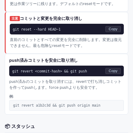
更は作業ツリーに残ります。デフォルトのresetモードです。
コミットと変更を完全に取り消し
注意
git reset --hard HEAD~1
Copy
直前のコミットとすべての変更を完全に削除します。変更は復元
できません。最も危険なresetモードです。
push済みコミットを安全に取り消し
git revert <commit-hash> && git push
Copy
push済みのコミットを取り消すには、revertで打ち消しコミット
を作ってpushします。force pushよりも安全です。
例:
git revert a1b2c3d && git push origin main
📦
スタッシュ