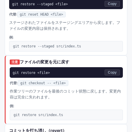
git restore --staged <file>
Copy
代替:
git reset HEAD <file>
ステージされたファイルをステージングエリアから戻します。フ
ァイルの変更内容は保持されます。
例:
git restore --staged src/index.ts
ファイルの変更を元に戻す
注意
git restore <file>
Copy
代替:
git checkout -- <file>
作業ツリーのファイルを最後のコミット状態に戻します。変更内
容は完全に失われます。
例:
git restore src/index.ts
コミットを打ち消し（revert）