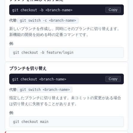
git checkout -b <branch-name>
Copy
代替:
git switch -c <branch-name>
新しいブランチを作成し、同時にそのブランチに切り替えます。
新機能の開発を始める時の定番コマンドです。
例:
git checkout -b feature/login
ブランチを切り替え
git checkout <branch-name>
Copy
代替:
git switch <branch-name>
指定したブランチに切り替えます。未コミットの変更がある場合
は切り替えに失敗することがあります。
例:
git checkout main