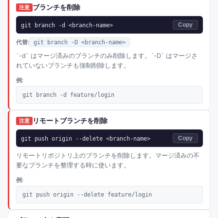
ブランチを削除
注意
git branch -d <branch-name>
Copy
代替:
git branch -D <branch-name>
`-d` はマージ済みのブランチのみ削除します。`-D` はマージさ
れていないブランチも強制削除します。
例:
git branch -d feature/login
リモートブランチを削除
注意
git push origin --delete <branch-name>
Copy
リモートリポジトリ上のブランチを削除します。マージ済みの不
要なブランチを整理する時に使います。
例:
git push origin --delete feature/login