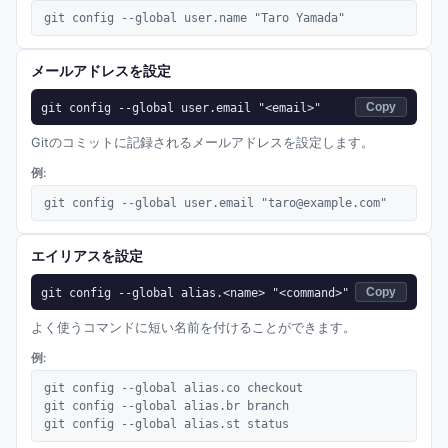
git config --global user.name "Taro Yamada"
メールアドレスを設定
git config --global user.email "<email>"
Copy
Gitのコミットに記録されるメールアドレスを設定します。
例:
git config --global user.email "taro@example.com"
エイリアスを設定
git config --global alias.<name> "<command>"
Copy
よく使うコマンドに短い名前を付けることができます。
例:
git config --global alias.co checkout

git config --global alias.br branch

git config --global alias.st status