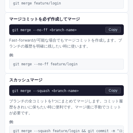
git merge feature/login
マージコミットを必ず作成してマージ
git merge --no-ff <branch-name>
Copy
Fast-forwardが可能な場合でもマージコミットを作成します。ブ
ランチの履歴を明確に残したい時に使います。
例:
git merge --no-ff feature/login
スカッシュマージ
git merge --squash <branch-name>
Copy
ブランチの全コミットを1つにまとめてマージします。コミット履
歴をきれいに保ちたい時に便利です。マージ後に手動でコミット
が必要です。
例:
git merge --squash feature/login && git commit -m "ロ