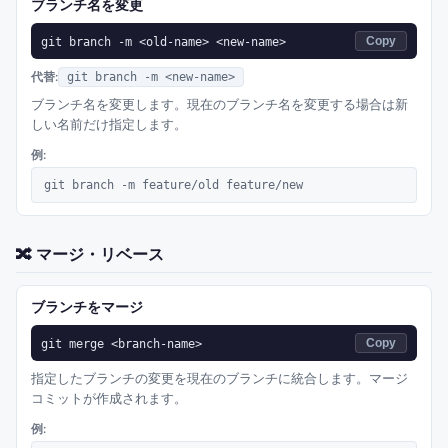
ブランチ名を変更
git branch -m <old-name> <new-name>
Copy
代替:
git branch -m <new-name>
ブランチ名を変更します。現在のブランチ名を変更する場合は新
しい名前だけ指定します。
例:
git branch -m feature/old feature/new
🔀
マージ・リベース
ブランチをマージ
git merge <branch-name>
Copy
指定したブランチの変更を現在のブランチに統合します。マージ
コミットが作成されます。
例: