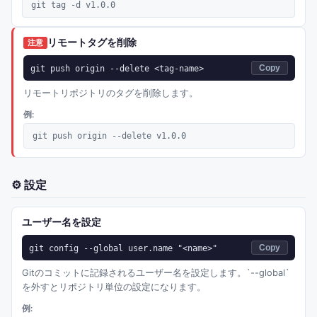
git tag -d v1.0.0
リモートタグを削除
注意
git push origin --delete <tag-name>
Copy
リモートリポジトリのタグを削除します。
例:
git push origin --delete v1.0.0
⚙️
設定
ユーザー名を設定
git config --global user.name "<name>"
Copy
Gitのコミットに記録されるユーザー名を設定します。`--global`
を外すとリポジトリ単位の設定になります。
例: