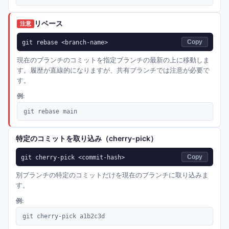
リベース
注意
git rebase <branch-name>
Copy
現在のブランチのコミットを指定ブランチの最新の上に移動しま
す。履歴が直線的になりますが、共有ブランチでは注意が必要で
す。
例:
git rebase main
特定のコミットを取り込み（cherry-pick）
git cherry-pick <commit-hash>
Copy
別ブランチの特定のコミットだけを現在のブランチに取り込みま
す。
例:
git cherry-pick a1b2c3d