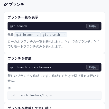
🌿
ブランチ
ブランチ一覧を表示
git branch
Copy
代替:
git branch -a
git branch -r
ローカルブランチの一覧を表示します。`-a` で全ブランチ、`-r`
でリモートブランチのみを表示します。
ブランチを作成
git branch <branch-name>
Copy
新しいブランチを作成します。作成するだけで切り替えは行いま
せん。
例:
git branch feature/login
ブランチを作成して切り替え