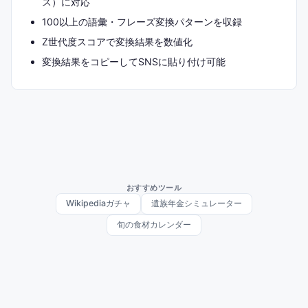
ス）に対応
100以上の語彙・フレーズ変換パターンを収録
Z世代度スコアで変換結果を数値化
変換結果をコピーしてSNSに貼り付け可能
おすすめツール
Wikipediaガチャ
遺族年金シミュレーター
旬の食材カレンダー