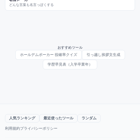
どんな言葉も名言っぽくする
おすすめツール
ホールデムポーカー 役確率クイズ
引っ越し挨拶文生成
学歴早見表（入学卒業年）
人気ランキング
最近使ったツール
ランダム
利用規約
プライバシーポリシー