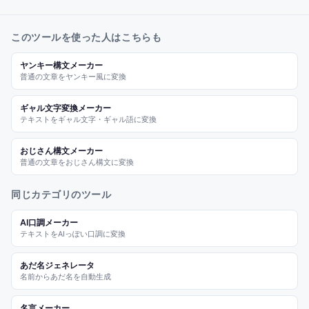
このツールを使った人はこちらも
ヤンキー構文メーカー
普通の文章をヤンキー風に変換
ギャル文字変換メーカー
テキストをギャル文字・ギャル語に変換
おじさん構文メーカー
普通の文章をおじさん構文に変換
同じカテゴリのツール
AI口調メーカー
テキストをAIっぽい口調に変換
あだ名ジェネレータ
名前からあだ名を自動生成
名言メーカー