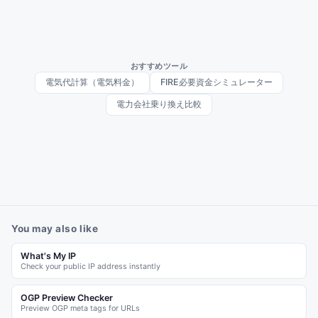
おすすめツール
電気代計算（電気料金）
FIRE必要資金シミュレーター
電力会社乗り換え比較
You may also like
What's My IP
Check your public IP address instantly
OGP Preview Checker
Preview OGP meta tags for URLs