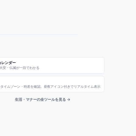
カレンダー
大安・仏滅が一目でわかる
のタイムゾーン・時差を確認。昼夜アイコン付きでリアルタイム表示
生活・マナーの全ツールを見る →