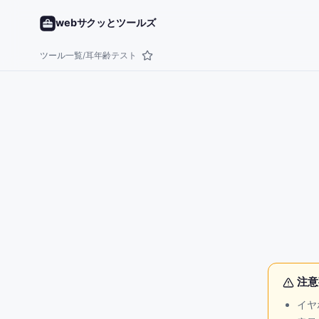
webサクッとツールズ
ツール一覧
耳年齢テスト
/
注意
イヤ