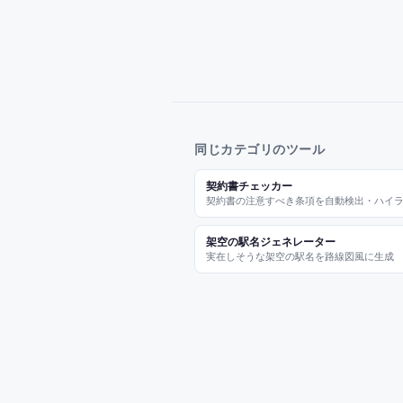
同じカテゴリのツール
契約書チェッカー
契約書の注意すべき条項を自動検出・ハイ
架空の駅名ジェネレーター
実在しそうな架空の駅名を路線図風に生成