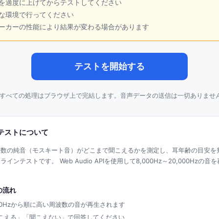
を適度に上げてからテストしてください
な環境で行ってください
ーカーの性能により結果が変わる場合があります
テストを開始する
すべての処理はブラウザ上で完結します。音声データの送信は一切ありませ
テストについて
波数の純音（モスキート音）がどこまで聞こえるかを測定し、耳年齢の目安を
インテストです。 Web Audio APIを使用して8,000Hz～20,000Hzの音
の流れ
000Hzから順に高い周波数の音が再生されます
こえる」「聞こえない」で回答してください