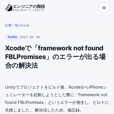
エンジニアの階段
Engineer's stairs
記事一覧
/
Xcode
2022.05.16
Xcode
Xcodeで「framework not found
FBLPromises」のエラーが出る場
合の解決法
Unityでプロジェクトをビルド後、XcodeからiPhoneシ
ュミレーターを起動しようとした際に「framework not
found FBLPromises」というエラーが発生し、ビルドに
失敗しました。 解決法したため、備忘録。