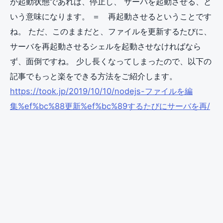
が起動状態であれば、停止し、 サーバを起動させる、と
いう意味になります。 ＝ 再起動させるということです
ね。 ただ、このままだと、ファイルを更新するたびに、
サーバを再起動させるシェルを起動させなければなら
ず、面倒ですね。 少し長くなってしまったので、以下の
記事でもっと楽をできる方法をご紹介します。
https://took.jp/2019/10/10/nodejs-ファイルを編
集%ef%bc%88更新%ef%bc%89するたびにサーバを再/