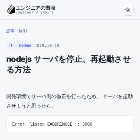
エンジニアの階段
Engineer's stairs
記事一覧
/
IT
2019.10.10
IT
nodejs
nodejs サーバを停止、再起動させ
る方法
開発環境でサーバ側の修正を行ったため、 サーバを起動
させようと思ったら、
Error: listen EADDRINUSE :::3000