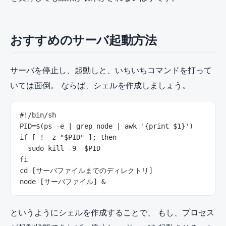
おすすめのサーバ起動方法
サーバを停止し、起動しと、いちいちコマンドを打って
いては面倒。 ならば、シェルを作成しましょう。
#!/bin/sh
PID=$(ps -e | grep node | awk '{print $1}')
if [ ! -z "$PID" ]; then
  sudo kill -9  $PID
fi
cd [サーバファイルまでのディレクトリ]
node [サーバファイル] &
というようにシェルを作成することで、 もし、プロセス