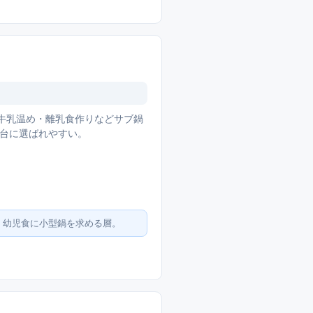
・牛乳温め・離乳食作りなどサブ鍋
1台に選ばれやすい。
・幼児食に小型鍋を求める層。