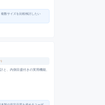
、複数サイズを比較検討したい
件）
軽量設計と、内側目盛付きの実用機能、
日本製の安定品質を求めるユーザ