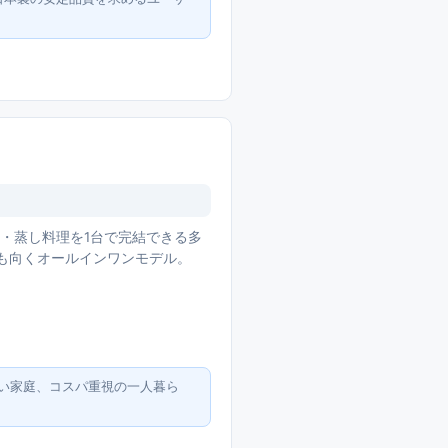
で物・蒸し料理を1台で完結できる多
にも向くオールインワンモデル。
い家庭、コスパ重視の一人暮ら