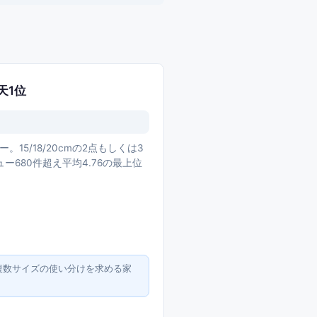
天1位
5/18/20cmの2点もしくは3
680件超え平均4.76の最上位
複数サイズの使い分けを求める家