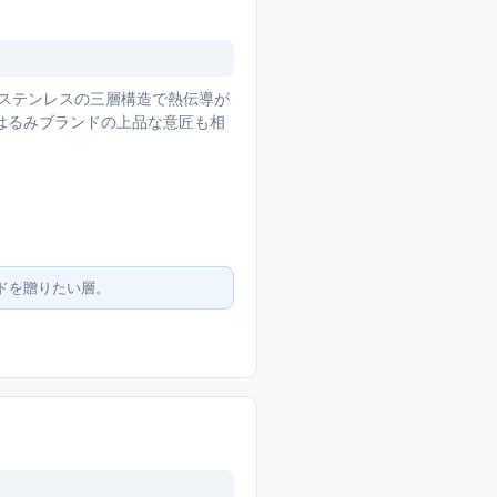
）
ステンレスの三層構造で熱伝導が
はるみブランドの上品な意匠も相
ドを贈りたい層。