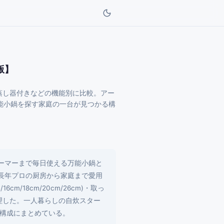
版】
や蒸し器付きなどの機能別に比較。アー
能小鍋を探す家庭の一台が見つかる構
ーマーまで毎日使える万能小鍋と
長年プロの厨房から家庭まで愛用
/18cm/20cm/26cm)・取っ
理した。一人暮らしの自炊スター
構成にまとめている。