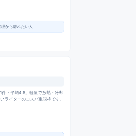
管理から離れたい人
11件・平均4.6。軽量で放熱・冷却
したいライターのコスパ重視枠です。