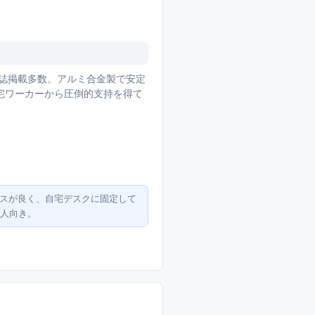
72で雑誌掲載多数。アルミ合金製で安定
宅ワーカーから圧倒的支持を得て
ンスが良く、自宅デスクに固定して
い人向き。