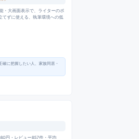
ト機能・大画面表示で、ライターのポ
を立てずに使える、執筆環境への低
正確に把握したい人、家族同居・
,980円・レビュー857件・平均