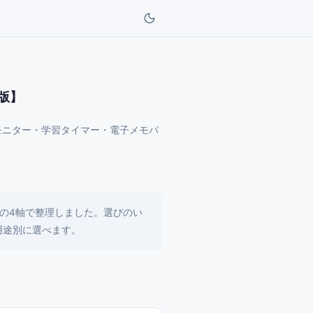
版】
モニター・学習タイマー・電子メモパ
の4軸で整理しました。選びのい
用途別に選べます。