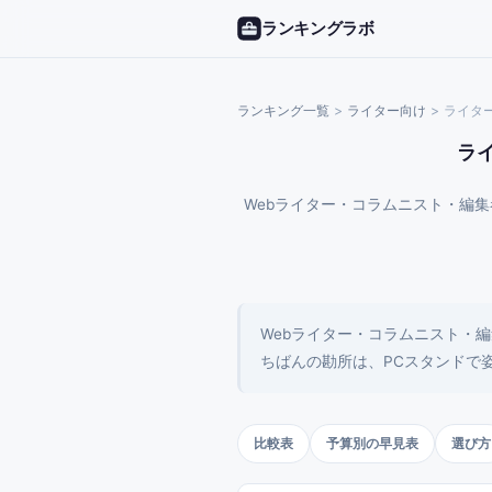
ランキングラボ
ランキング一覧
>
ライター
向け
>
ライタ
ラ
Webライター・コラムニスト・編
Webライター・コラムニスト・
ちばんの勘所は、PCスタンドで
比較表
予算別の早見表
選び方