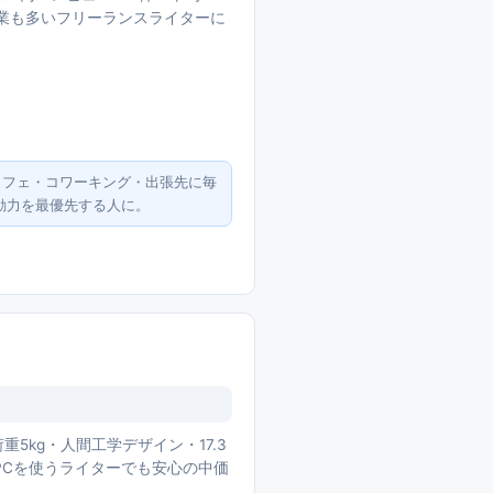
フェ作業も多いフリーランスライターに
。カフェ・コワーキング・出張先に毎
動力を最優先する人に。
重5kg・人間工学デザイン・17.3
PCを使うライターでも安心の中価