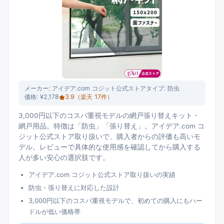
メーカー:
アイデア.com コジット公式ストア
タイプ:
防虫
価格:
¥2,178
3.9
（楽天
17
件）
3,000円以下のコスパ重視モデルの網戸張り替えキット・
網戸用品。特徴は「防虫」「張り替え」。アイデア.com コ
ジット公式ストア取り扱いで、購入者からの評価も高いモ
デル。レビューで具体的な使用感を確認してから購入する
人が多い安心の選択肢です。
アイデア.com コジット公式ストア取り扱いの実績
防虫・張り替えに対応した設計
3,000円以下のコスパ重視モデルで、初めての購入にもハー
ドルが低い価格帯