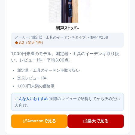
メーカー:
測定器・工具のイーデンキ
タイプ:
-
価格:
¥258
3.0
（楽天
1
件）
1,000円未満のモデル。測定器・工具のイーデンキ取り扱
い、レビュー1件・平均3.00点。
測定器・工具のイーデンキ取り扱い
楽天レビュー1件
1,000円未満の価格帯
実際のレビューで納得してから決めたい
こんな人におすすめ
方向け。
Amazonで見る
楽天で見る