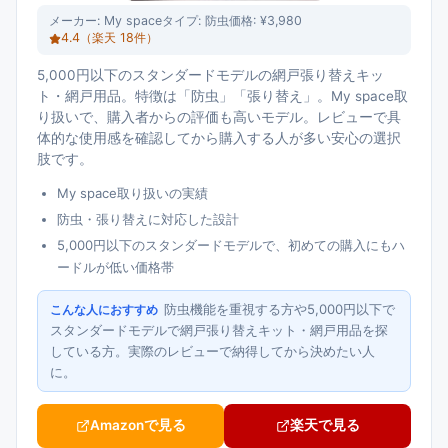
メーカー:
My space
タイプ:
防虫
価格:
¥3,980
4.4
（楽天
18
件）
5,000円以下のスタンダードモデルの網戸張り替えキッ
ト・網戸用品。特徴は「防虫」「張り替え」。My space取
り扱いで、購入者からの評価も高いモデル。レビューで具
体的な使用感を確認してから購入する人が多い安心の選択
肢です。
My space取り扱いの実績
防虫・張り替えに対応した設計
5,000円以下のスタンダードモデルで、初めての購入にもハ
ードルが低い価格帯
防虫機能を重視する方や5,000円以下で
こんな人におすすめ
スタンダードモデルで網戸張り替えキット・網戸用品を探
している方。実際のレビューで納得してから決めたい人
に。
Amazonで見る
楽天で見る