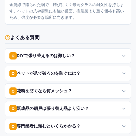
金属線で織られた網で、錆びにくく最高クラスの耐久性を持ちま
す。ペットの爪や衝撃にも強い反面、樹脂製より重く価格も高い
ため、強度が必要な場所に向きます。
よくある質問
DIYで張り替えるのは難しい？
Q
ペットが爪で破るのを防ぐには？
Q
花粉を防ぐなら何メッシュ？
Q
既成品の網戸は張り替え品より安い？
Q
専門業者に頼むといくらかかる？
Q