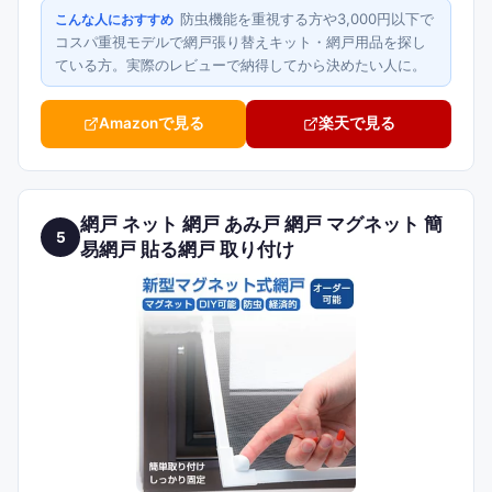
防虫機能を重視する方や3,000円以下で
こんな人におすすめ
コスパ重視モデルで網戸張り替えキット・網戸用品を探し
ている方。実際のレビューで納得してから決めたい人に。
Amazonで見る
楽天で見る
網戸 ネット 網戸 あみ戸 網戸 マグネット 簡
5
易網戸 貼る網戸 取り付け