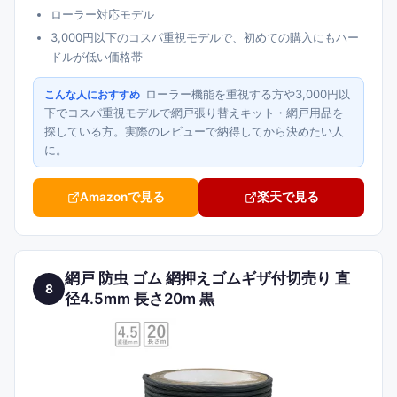
ローラー対応モデル
3,000円以下のコスパ重視モデルで、初めての購入にもハー
ドルが低い価格帯
ローラー機能を重視する方や3,000円以
こんな人におすすめ
下でコスパ重視モデルで網戸張り替えキット・網戸用品を
探している方。実際のレビューで納得してから決めたい人
に。
Amazonで見る
楽天で見る
網戸 防虫 ゴム 網押えゴムギザ付切売り 直
8
径4.5mm 長さ20m 黒