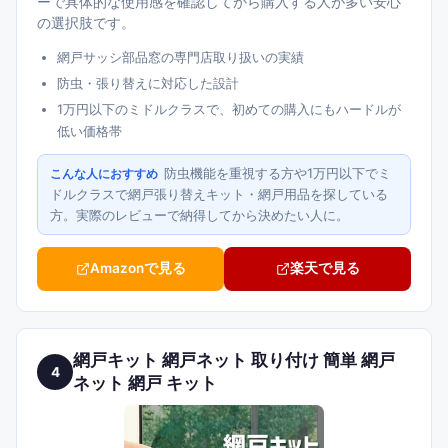
ーで具体的な使用感を確認してから購入する人が多い安心
の選択肢です。
網戸サッシ部品窓の専門店取り扱いの実績
防虫・張り替えに対応した設計
1万円以下のミドルクラスで、初めての購入にもハードルが
低い価格帯
防虫機能を重視する方や1万円以下でミ
こんな人におすすめ
ドルクラスで網戸張り替えキット・網戸用品を探している
方。実際のレビューで納得してから決めたい人に。
Amazonで見る
楽天で見る
網戸キット 網戸ネット 取り付け 簡単 網戸
4
ネット 網戸 キット