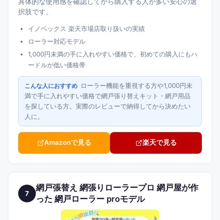
具体的な使用感を確認してから購入する人が多い安心の選
択肢です。
イノベックス 楽天市場店取り扱いの実績
ローラー対応モデル
1,000円未満の手に入れやすい価格で、初めての購入にもハ
ードルが低い価格帯
ローラー機能を重視する方や1,000円未
こんな人におすすめ
満で手に入れやすい価格で網戸張り替えキット・網戸用品
を探している方。実際のレビューで納得してから決めたい
人に。
Amazonで見る
楽天で見る
網戸張替え 網張りローラープロ 網戸屋が作
7
った 網戸ローラー proモデル