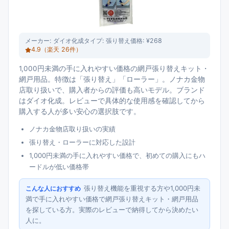
メーカー:
ダイオ化成
タイプ:
張り替え
価格:
¥268
4.9
（楽天
26
件）
1,000円未満の手に入れやすい価格の網戸張り替えキット・
網戸用品。特徴は「張り替え」「ローラー」。ノナカ金物
店取り扱いで、購入者からの評価も高いモデル。ブランド
はダイオ化成。レビューで具体的な使用感を確認してから
購入する人が多い安心の選択肢です。
ノナカ金物店取り扱いの実績
張り替え・ローラーに対応した設計
1,000円未満の手に入れやすい価格で、初めての購入にもハ
ードルが低い価格帯
張り替え機能を重視する方や1,000円未
こんな人におすすめ
満で手に入れやすい価格で網戸張り替えキット・網戸用品
を探している方。実際のレビューで納得してから決めたい
人に。