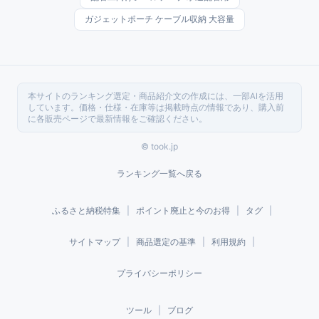
ガジェットポーチ ケーブル収納 大容量
本サイトのランキング選定・商品紹介文の作成には、一部AIを活用
しています。価格・仕様・在庫等は掲載時点の情報であり、購入前
に各販売ページで最新情報をご確認ください。
© took.jp
ランキング一覧へ戻る
ふるさと納税特集
|
ポイント廃止と今のお得
|
タグ
|
サイトマップ
|
商品選定の基準
|
利用規約
|
プライバシーポリシー
ツール
|
ブログ