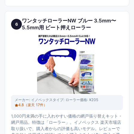
ワンタッチローラーNW ブルー 3.5mm〜
6
5.5mm用 ビート押えローラー
メーカー:
イノベックス
タイプ:
ローラー
価格:
¥205
4.8
（楽天
17
件）
1,000円未満の手に入れやすい価格の網戸張り替えキット・
網戸用品。特徴は「ローラー」。イノベックス 楽天市場店
取り扱いで、購入者からの評価も高いモデル。レビューで