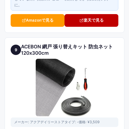
に。
Amazonで見る
楽天で見る
ACEBON 網戸 張り替えキット 防虫ネット
9
120x300cm
メーカー:
アクアデイリーストア
タイプ:
-
価格:
¥3,509