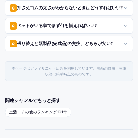
押さえゴムの太さがわからないときはどうすればいい?
Q
ペットがいる家でまず何を揃えればいい?
Q
張り替えと既製品(完成品)の交換、どちらが安い?
Q
本ページはアフィリエイト広告を利用しています。商品の価格・在庫
状況は掲載時点のものです。
関連ジャンルでもっと探す
生活・その他
のランキング
191
件