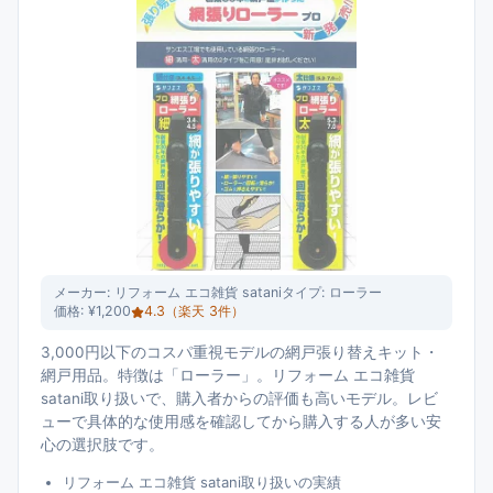
メーカー:
リフォーム エコ雑貨 satani
タイプ:
ローラー
価格:
¥1,200
4.3
（楽天
3
件）
3,000円以下のコスパ重視モデルの網戸張り替えキット・
網戸用品。特徴は「ローラー」。リフォーム エコ雑貨
satani取り扱いで、購入者からの評価も高いモデル。レビ
ューで具体的な使用感を確認してから購入する人が多い安
心の選択肢です。
リフォーム エコ雑貨 satani取り扱いの実績