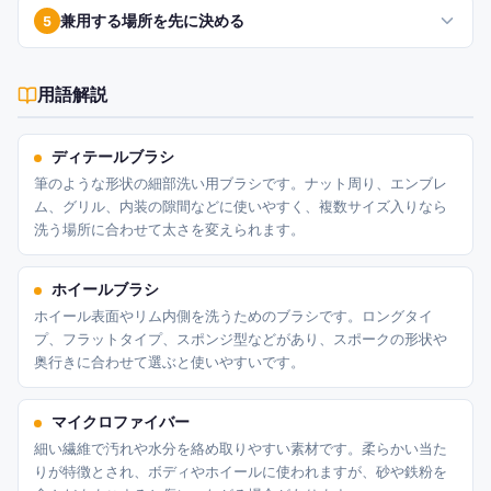
兼用する場所を先に決める
5
用語解説
ディテールブラシ
筆のような形状の細部洗い用ブラシです。ナット周り、エンブレ
ム、グリル、内装の隙間などに使いやすく、複数サイズ入りなら
洗う場所に合わせて太さを変えられます。
ホイールブラシ
ホイール表面やリム内側を洗うためのブラシです。ロングタイ
プ、フラットタイプ、スポンジ型などがあり、スポークの形状や
奥行きに合わせて選ぶと使いやすいです。
マイクロファイバー
細い繊維で汚れや水分を絡め取りやすい素材です。柔らかい当た
りが特徴とされ、ボディやホイールに使われますが、砂や鉄粉を