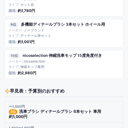
セット品
約1,780円
多機能ディテールブラシ 3本セット ホイール用
9
ノーブランド
ディテール筆セット
約1,001円
nicoselection 伸縮洗車モップ 15度角度付き
10
nicoselection
伸縮モップ兼用
約2,980円
早見表：予算別のおすすめ
〜1,500円
洗車ブラシ ディテールブラシ 6本セット 車用
2
位
約1,000円