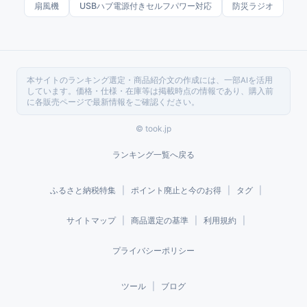
扇風機
USBハブ電源付きセルフパワー対応
防災ラジオ
本サイトのランキング選定・商品紹介文の作成には、一部AIを活用
しています。価格・仕様・在庫等は掲載時点の情報であり、購入前
に各販売ページで最新情報をご確認ください。
© took.jp
ランキング一覧へ戻る
ふるさと納税特集
|
ポイント廃止と今のお得
|
タグ
|
サイトマップ
|
商品選定の基準
|
利用規約
|
プライバシーポリシー
ツール
|
ブログ