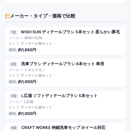
メーカー・タイプ・価格
で比較
WISH SUN ディテールブラシ 5本セット 柔らかい豚毛
1
WISH SUN
ディテール筆セット
約1,880円
洗車ブラシ ディテールブラシ 6本セット 車用
2
トキメクモノ
ディテール筆セット
約1,000円
L広場 ソフトディテールブラシ 5本セット
3
L広場
ディテール筆セット
約1,000円
CRAFT WORKS 伸縮洗車モップ ホイール対応
4