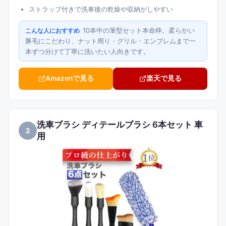
ストラップ付きで洗車後の乾燥や収納がしやすい
10本中の筆型セット本命枠。柔らかい
こんな人におすすめ
豚毛にこだわり、ナット周り・グリル・エンブレムまで一
本ずつ分けて丁寧に洗いたい人向きです。
Amazonで見る
楽天で見る
洗車ブラシ ディテールブラシ 6本セット 車
2
用