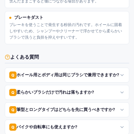
含んだままこすると傷につながる場合があります。
ブレーキダスト
ブレーキを使うことで発生する粉状の汚れです。ホイールに固着
しやすいため、シャンプーやクリーナーで浮かせてから柔らかい
ブラシで洗うと負担を抑えやすいです。
よくある質問
ホイール用とボディ用は同じブラシで兼用できますか?
Q
柔らかいブラシだけで汚れは落ちますか?
Q
筆型とロングタイプはどちらを先に買うべきですか?
Q
バイクや自転車にも使えますか?
Q