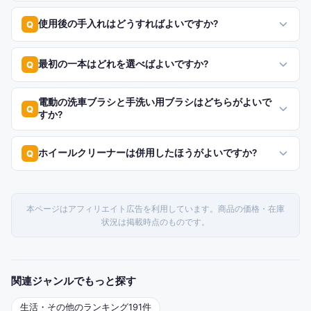
使用後の手入れはどうすればよいですか?
Q
最初の一本はどれを選べばよいですか?
Q
電動の洗車ブラシと手洗い用ブラシはどちらがよいで
Q
すか?
ホイールクリーナーは併用したほうがよいですか?
Q
本ページはアフィリエイト広告を利用しています。商品の価格・在庫
状況は掲載時点のものです。
関連ジャンルでもっと探す
生活・その他
のランキング
191
件