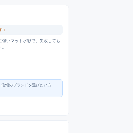
件）
に強いマット水彩で、失敗しても
ト。
。信頼のブランドを選びたい方