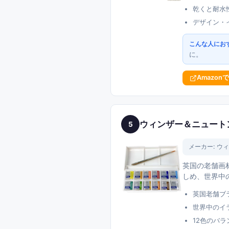
乾くと耐水
デザイン・
こんな人にお
に。
Amazon
ウィンザー＆ニュートン
5
メーカー:
ウィ
英国の老舗画
しめ、世界中
英国老舗ブ
世界中のイ
12色のバ