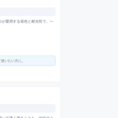
ロが愛用する発色と耐光性で、一
て使いたい方に。