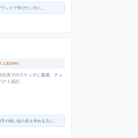
ブランドで学びたい方に。
天
2,828
件）
外出先でのスケッチに最適。チュ
パクト設計。
勝手の軽い絵の具を求める方に。