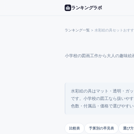
ランキングラボ
ランキング一覧
>
水彩絵の具セットおすす
小学校の図画工作から大人の趣味絵
水彩絵の具はマット・透明・ガッ
です。小学校の図工なら扱いやす
色数・付属品・価格で選びやすい
比較表
予算別の早見表
選び方