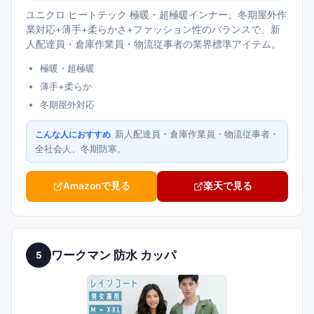
ユニクロ ヒートテック 極暖・超極暖インナー。冬期屋外作
業対応+薄手+柔らかさ+ファッション性のバランスで、新
人配達員・倉庫作業員・物流従事者の業界標準アイテム。
極暖・超極暖
薄手+柔らか
冬期屋外対応
新人配達員・倉庫作業員・物流従事者・
こんな人におすすめ
全社会人、冬期防寒。
Amazonで見る
楽天で見る
ワークマン 防水 カッパ
5