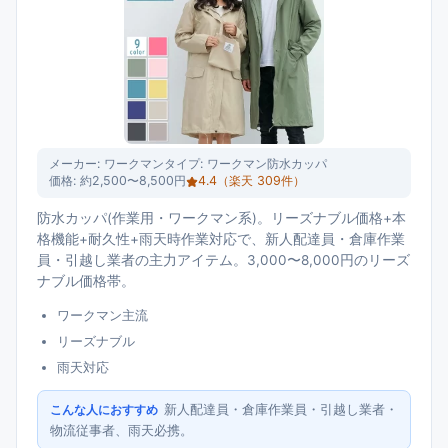
メーカー:
ワークマン
タイプ:
ワークマン防水カッパ
価格:
約2,500〜8,500円
4.4
（楽天
309
件）
防水カッパ(作業用・ワークマン系)。リーズナブル価格+本
格機能+耐久性+雨天時作業対応で、新人配達員・倉庫作業
員・引越し業者の主力アイテム。3,000〜8,000円のリーズ
ナブル価格帯。
ワークマン主流
リーズナブル
雨天対応
新人配達員・倉庫作業員・引越し業者・
こんな人におすすめ
物流従事者、雨天必携。