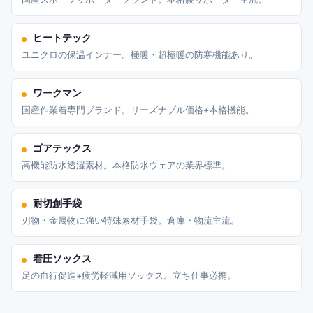
ヒートテック
ユニクロの保温インナー。極暖・超極暖の防寒機能あり。
ワークマン
国産作業着専門ブランド。リーズナブル価格+本格機能。
ゴアテックス
高機能防水透湿素材。本格防水ウェアの業界標準。
耐切創手袋
刃物・金属物に強い特殊素材手袋。倉庫・物流主流。
着圧ソックス
足の血行促進+疲労軽減用ソックス。立ち仕事必携。