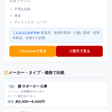
主流ブランド。
手荒れ対策
保湿
アトリックス・ニベア
配達員・倉庫作業員・引越し業者・現場
こんな人におすすめ
作業員、冬期ケア必携。
Amazonで見る
楽天で見る
メーカー・タイプ・価格
で比較
腰 サポーター 仕事
1
汎用腰サポーター
腰サポーター
約2,500〜8,000円