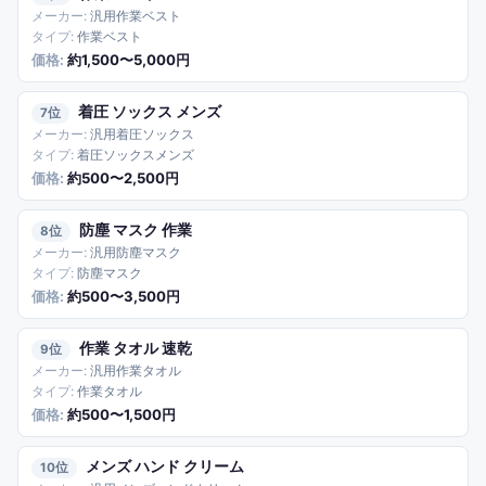
汎用作業ベスト
作業ベスト
約1,500〜5,000円
着圧 ソックス メンズ
7
汎用着圧ソックス
着圧ソックスメンズ
約500〜2,500円
防塵 マスク 作業
8
汎用防塵マスク
防塵マスク
約500〜3,500円
作業 タオル 速乾
9
汎用作業タオル
作業タオル
約500〜1,500円
メンズ ハンド クリーム
10