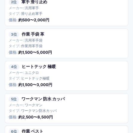
軍手 滑り止め
2
汎用軍手
滑り止め軍手
約500〜2,000円
作業 手袋 革
3
汎用革手袋
作業用革手袋
約1,500〜5,000円
ヒートテック 極暖
4
ユニクロ
ヒートテック極暖
約1,500〜3,000円
ワークマン 防水 カッパ
5
ワークマン
ワークマン防水カッパ
約2,500〜8,500円
作業 ベスト
6