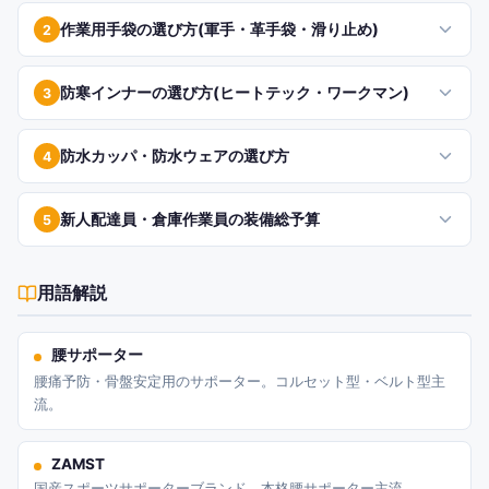
作業用手袋の選び方(軍手・革手袋・滑り止め)
2
防寒インナーの選び方(ヒートテック・ワークマン)
3
防水カッパ・防水ウェアの選び方
4
新人配達員・倉庫作業員の装備総予算
5
用語解説
腰サポーター
腰痛予防・骨盤安定用のサポーター。コルセット型・ベルト型主
流。
ZAMST
国産スポーツサポーターブランド。本格腰サポーター主流。