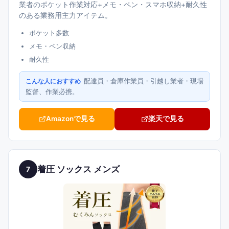
業者のポケット作業対応+メモ・ペン・スマホ収納+耐久性
のある業務用主力アイテム。
ポケット多数
メモ・ペン収納
耐久性
配達員・倉庫作業員・引越し業者・現場
こんな人におすすめ
監督、作業必携。
Amazonで見る
楽天で見る
着圧 ソックス メンズ
7