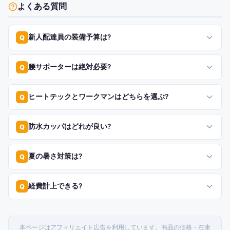
よくある質問
新人配達員の装備予算は?
Q
腰サポーターは絶対必要?
Q
ヒートテックとワークマンはどちらを選ぶ?
Q
防水カッパはどれが良い?
Q
夏の暑さ対策は?
Q
経費計上できる?
Q
本ページはアフィリエイト広告を利用しています。商品の価格・在庫