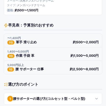
汎用メンズハンドクリーム
メンズハンドクリーム
約500〜1,500円
早見表：予算別のおすすめ
〜1,400円
軍手 滑り止め
約500〜2,000円
2
位
1,400〜5,000円
作業 手袋 革
約1,500〜5,000円
3
位
5,000円以上
腰 サポーター 仕事
約2,500〜8,000円
1
位
選び方のポイント
腰サポーターの選び方(コルセット型・ベルト型)
1