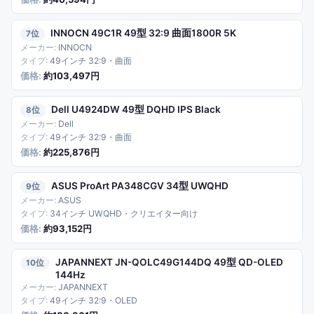
INNOCN 49C1R 49型 32:9 曲面1800R 5K
7
INNOCN
49インチ 32:9・曲面
約103,497円
Dell U4924DW 49型 DQHD IPS Black
8
Dell
49インチ 32:9・曲面
約225,876円
ASUS ProArt PA348CGV 34型 UWQHD
9
ASUS
34インチ UWQHD・クリエイター向け
約93,152円
JAPANNEXT JN-QOLC49G144DQ 49型 QD-OLED
10
144Hz
JAPANNEXT
49インチ 32:9・OLED