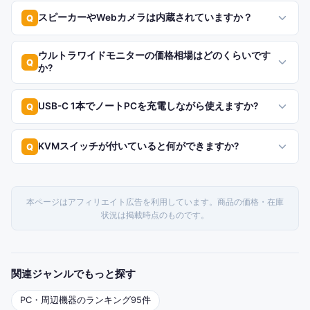
スピーカーやWebカメラは内蔵されていますか？
Q
ウルトラワイドモニターの価格相場はどのくらいです
Q
か?
USB-C 1本でノートPCを充電しながら使えますか?
Q
KVMスイッチが付いていると何ができますか?
Q
本ページはアフィリエイト広告を利用しています。商品の価格・在庫
状況は掲載時点のものです。
関連ジャンルでもっと探す
PC・周辺機器
のランキング
95
件