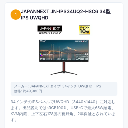
JAPANNEXT JN-IPS34UQ2-HSC6 34型
1
IPS UWQHD
メーカー:
JAPANNEXT
タイプ:
34インチ UWQHD・IPS
価格:
約49,980円
34インチのIPSパネルでUWQHD（3440×1440）に対応し
ます。出品説明ではsRGB100%、USB-Cで最大65W給電、
KVM内蔵、上下左右178度の視野角、2年保証とされていま
す。