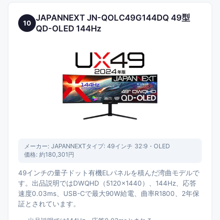
JAPANNEXT JN-QOLC49G144DQ 49型
10
QD-OLED 144Hz
メーカー:
JAPANNEXT
タイプ:
49インチ 32:9・OLED
価格:
約180,301円
49インチの量子ドット有機ELパネルを積んだ湾曲モデルで
す。出品説明ではDWQHD（5120×1440）、144Hz、応答
速度0.03ms、USB-Cで最大90W給電、曲率R1800、2年保
証とされています。