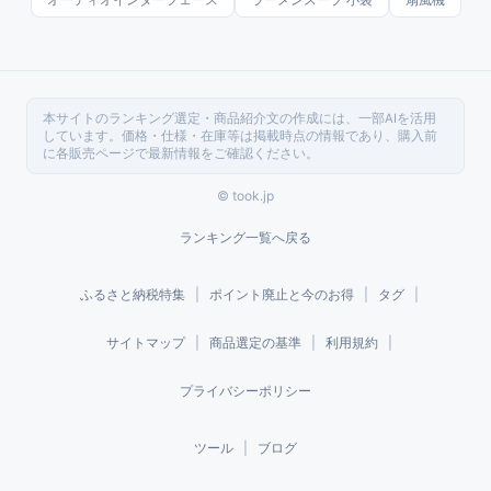
本サイトのランキング選定・商品紹介文の作成には、一部AIを活用
しています。価格・仕様・在庫等は掲載時点の情報であり、購入前
に各販売ページで最新情報をご確認ください。
© took.jp
ランキング一覧へ戻る
ふるさと納税特集
|
ポイント廃止と今のお得
|
タグ
|
サイトマップ
|
商品選定の基準
|
利用規約
|
プライバシーポリシー
ツール
|
ブログ