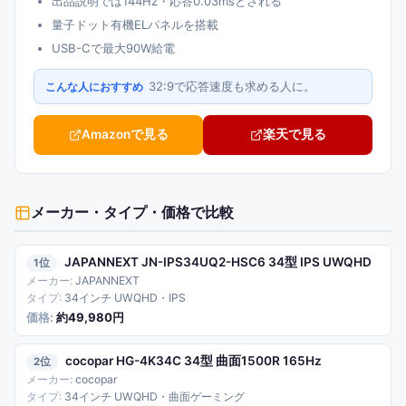
出品説明では144Hz・応答0.03msとされる
量子ドット有機ELパネルを搭載
USB-Cで最大90W給電
32:9で応答速度も求める人に。
こんな人におすすめ
Amazonで見る
楽天で見る
メーカー・タイプ・価格で比較
JAPANNEXT JN-IPS34UQ2-HSC6 34型 IPS UWQHD
1
JAPANNEXT
34インチ UWQHD・IPS
約49,980円
cocopar HG-4K34C 34型 曲面1500R 165Hz
2
cocopar
34インチ UWQHD・曲面ゲーミング