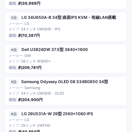
約39,999円
LG 34U650A-B 34型 曲面IPS KVM・有線LAN搭載
3
LG
34インチ UWQHD・IPS
約70,387円
Dell U3824DW 37.5型 3840×1600
4
Dell
38インチ WQHD+
約209,781円
Samsung Odyssey OLED G8 S34BG850 34型
5
Samsung
34インチ UWQHD・OLED
約204,900円
LG 29U531A-W 29型 2560×1080 IPS
6
LG
29インチ UWFHD
約40,594円