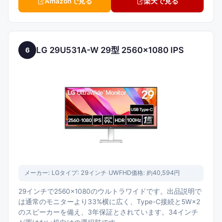
Amazonで見る
楽天で見る
LG 29U531A-W 29型 2560×1080 IPS
6
メーカー:
LG
タイプ:
29インチ UWFHD
価格:
約40,594円
29インチで2560×1080のウルトラワイドです。出品説明で
は通常のモニターより33%横に広く、Type-C接続と5W×2
のスピーカーを備え、3年保証とされています。34インチ