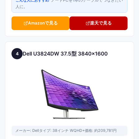
ノートPCを1本のケーブルでつなぎたい
こんな人におすすめ
人に。
Amazonで見る
楽天で見る
Dell U3824DW 37.5型 3840×1600
4
メーカー:
Dell
タイプ:
38インチ WQHD+
価格:
約209,781円