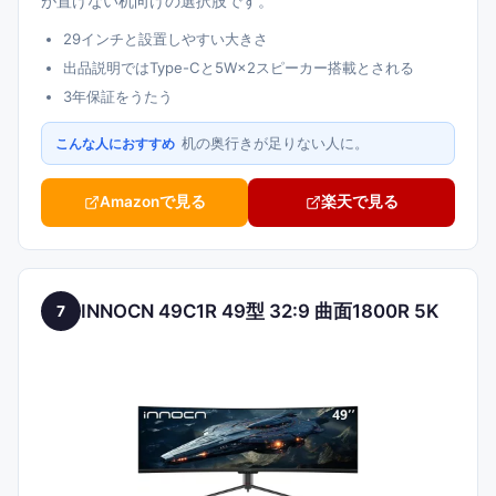
が置けない机向けの選択肢です。
29インチと設置しやすい大きさ
出品説明ではType-Cと5W×2スピーカー搭載とされる
3年保証をうたう
机の奥行きが足りない人に。
こんな人におすすめ
Amazonで見る
楽天で見る
INNOCN 49C1R 49型 32:9 曲面1800R 5K
7