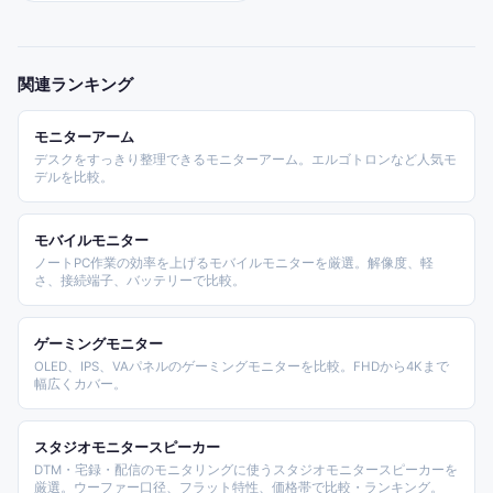
関連ランキング
モニターアーム
デスクをすっきり整理できるモニターアーム。エルゴトロンなど人気モ
デルを比較。
モバイルモニター
ノートPC作業の効率を上げるモバイルモニターを厳選。解像度、軽
さ、接続端子、バッテリーで比較。
ゲーミングモニター
OLED、IPS、VAパネルのゲーミングモニターを比較。FHDから4Kまで
幅広くカバー。
スタジオモニタースピーカー
DTM・宅録・配信のモニタリングに使うスタジオモニタースピーカーを
厳選。ウーファー口径、フラット特性、価格帯で比較・ランキング。