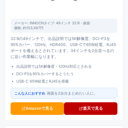
メーカー:
INNOCN
タイプ:
49インチ 32:9・曲面
価格:
約103,497円
32:9の49インチで、出品説明では5K解像度、DCI-P3を
95%カバー、120Hz、HDR400、USB-Cで65W給電、RJ45
ポートを備えるとされています。34インチを2台並べるの
に近い作業幅になります。
出品説明では5K解像度・120Hz対応とされる
DCI-P3を95%カバーするとうたう
USB-C 65W給電とRJ45を搭載
画面を2台分まとめたい人に。
こんな人におすすめ
Amazonで見る
楽天で見る