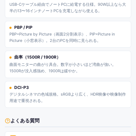
USB-Cケーブル経由でノートPCに給電する仕様。90W以上なら大
半の13〜16インチノートPCを充電しながら使える。
PBP / PIP
PBP=Picture by Picture（画面2分割表示）、PIP=Picture in
Picture（小窓表示）。2台のPCを同時に見られる。
曲率（1500R / 1900R）
曲面モニターの曲がり具合。数字が小さいほど湾曲が強い。
1500Rが没入感強め、1900Rは緩やか。
DCI-P3
デジタルシネマの色域規格。sRGBより広く、HDR映像や映像制作
用途で重視される。
よくある質問