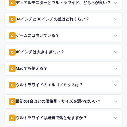
デュアルモニターとウルトラワイド、どちらが良い？
Q
34インチと38インチの差はどれくらい？
Q
ゲームには向いている？
Q
49インチは大きすぎない？
Q
Macでも使える？
Q
ウルトラワイドのエルゴノミクスは？
Q
最初の1台はどの価格帯・サイズを選べばいい？
Q
ウルトラワイドは経費で落とせますか？
Q