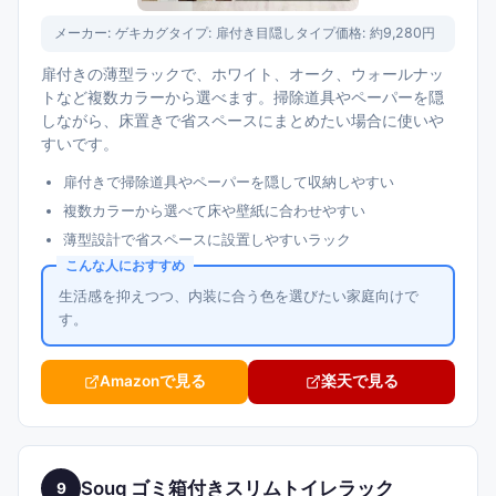
メーカー:
ゲキカグ
タイプ:
扉付き目隠しタイプ
価格:
約9,280円
扉付きの薄型ラックで、ホワイト、オーク、ウォールナッ
トなど複数カラーから選べます。掃除道具やペーパーを隠
しながら、床置きで省スペースにまとめたい場合に使いや
すいです。
扉付きで掃除道具やペーパーを隠して収納しやすい
複数カラーから選べて床や壁紙に合わせやすい
薄型設計で省スペースに設置しやすいラック
こんな人におすすめ
生活感を抑えつつ、内装に合う色を選びたい家庭向けで
す。
Amazonで見る
楽天で見る
Souq ゴミ箱付きスリムトイレラック
9