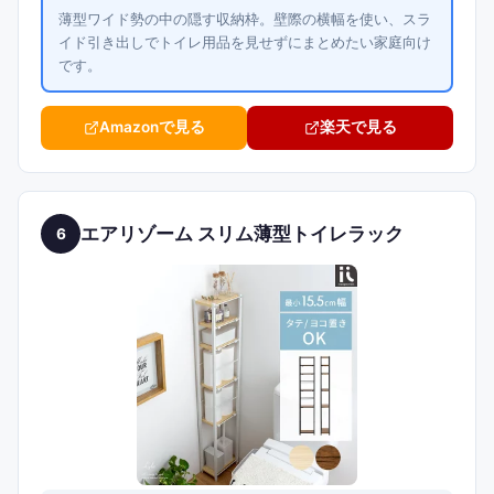
薄型ワイド勢の中の隠す収納枠。壁際の横幅を使い、スラ
イド引き出しでトイレ用品を見せずにまとめたい家庭向け
です。
Amazonで見る
楽天で見る
エアリゾーム スリム薄型トイレラック
6