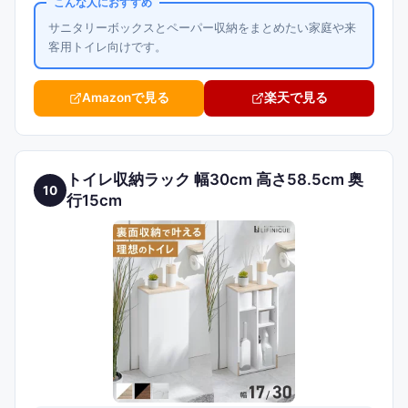
こんな人におすすめ
サニタリーボックスとペーパー収納をまとめたい家庭や来
客用トイレ向けです。
Amazonで見る
楽天で見る
トイレ収納ラック 幅30cm 高さ58.5cm 奥
10
行15cm