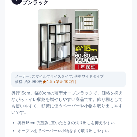
プンラック
メーカー:
スマイルプライス
タイプ:
薄型ワイドタイプ
価格:
約3,960円
4.5
（楽天
102
件）
奥行15cm、幅60cmの薄型オープンラックで、価格を抑え
ながらトイレ収納を増やしやすい商品です。飾り棚として
も使いやすく、頻繁に使うペーパーや小物を取り出しやす
いです。
奥行15cmで壁際に置いたときの張り出しを抑えやすい
オープン棚でペーパーや小物をすぐ取り出しやすい