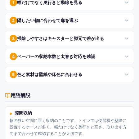
幅だけでなく奥行きと動線を見る
1
隠したい物に合わせて扉を選ぶ
2
掃除しやすさはキャスターと脚元で差が出る
3
ペーパーの収納本数と太巻き対応を確認
4
色と素材は壁紙や床色に合わせる
5
用語解説
隙間収納
幅の狭い空間に置く収納のことです。トイレでは便器横や壁際に
設置するケースが多く、幅だけでなく奥行きと高さ、取り出す方
向まで合わせて確認することが大切です。