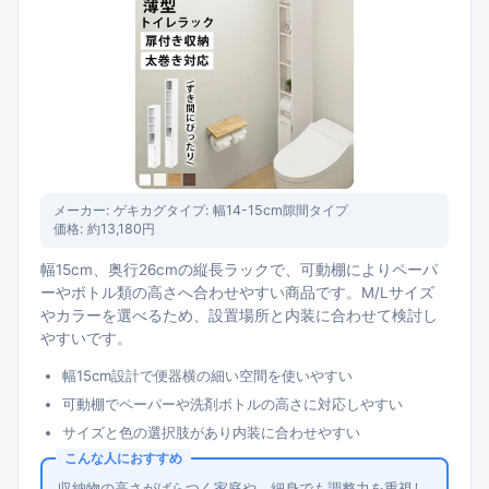
メーカー:
ゲキカグ
タイプ:
幅14-15cm隙間タイプ
価格:
約13,180円
幅15cm、奥行26cmの縦長ラックで、可動棚によりペーパ
ーやボトル類の高さへ合わせやすい商品です。M/Lサイズ
やカラーを選べるため、設置場所と内装に合わせて検討し
やすいです。
幅15cm設計で便器横の細い空間を使いやすい
可動棚でペーパーや洗剤ボトルの高さに対応しやすい
サイズと色の選択肢があり内装に合わせやすい
こんな人におすすめ
収納物の高さがばらつく家庭や、細身でも調整力を重視し