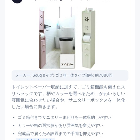
メーカー:
Souq
タイプ:
ゴミ箱一体タイプ
価格:
約7,880円
トイレットペーパー収納に加えて、ゴミ箱機能も備えたス
リムラックです。柄やカラーを選べるため、かわいらしい
雰囲気に合わせたい場合や、サニタリーボックスを一体化
したい場合に向きます。
ゴミ箱付きでサニタリーまわりを一体収納しやすい
カラーや柄の選択肢があり雰囲気を変えやすい
完成品で届くため設置までの手間を抑えやすい