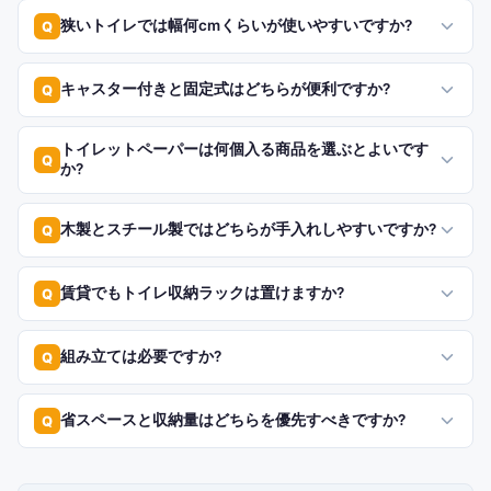
狭いトイレでは幅何cmくらいが使いやすいですか?
Q
キャスター付きと固定式はどちらが便利ですか?
Q
トイレットペーパーは何個入る商品を選ぶとよいです
Q
か?
木製とスチール製ではどちらが手入れしやすいですか?
Q
賃貸でもトイレ収納ラックは置けますか?
Q
組み立ては必要ですか?
Q
省スペースと収納量はどちらを優先すべきですか?
Q