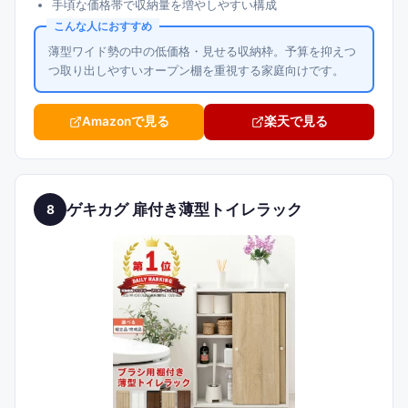
手頃な価格帯で収納量を増やしやすい構成
こんな人におすすめ
薄型ワイド勢の中の低価格・見せる収納枠。予算を抑えつ
つ取り出しやすいオープン棚を重視する家庭向けです。
Amazonで見る
楽天で見る
ゲキカグ 扉付き薄型トイレラック
8