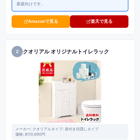
家庭向けです。
Amazonで見る
楽天で見る
クオリアル オリジナルトイレラック
2
メーカー:
クオリアル
タイプ:
扉付き目隠しタイプ
価格:
約10,990円