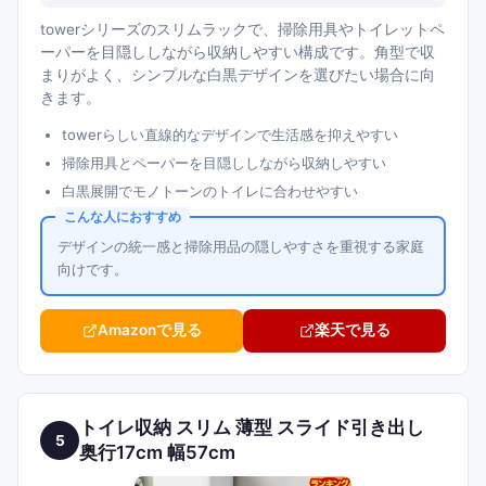
towerシリーズのスリムラックで、掃除用具やトイレットペ
ーパーを目隠ししながら収納しやすい構成です。角型で収
まりがよく、シンプルな白黒デザインを選びたい場合に向
きます。
towerらしい直線的なデザインで生活感を抑えやすい
掃除用具とペーパーを目隠ししながら収納しやすい
白黒展開でモノトーンのトイレに合わせやすい
こんな人におすすめ
デザインの統一感と掃除用品の隠しやすさを重視する家庭
向けです。
Amazonで見る
楽天で見る
トイレ収納 スリム 薄型 スライド引き出し
5
奥行17cm 幅57cm