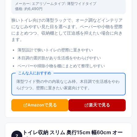
メーカー:
エアリゾーム
タイプ:
薄型ワイドタイプ
価格:
約6,490円
狭いトイレ向けの薄型ラックで、オーク調などインテリア
になじみやすい見た目を選べます。ペーパーや小物を壁際
にまとめつつ、収納棚として圧迫感を抑えたい場合に向き
ます。
薄型設計で狭いトイレの壁際に置きやすい
木目調の選択肢があり生活感をやわらげやすい
ペーパーや掃除小物を棚にまとめて整理しやすい
こんな人におすすめ
薄型ワイド勢の中の内装なじみ枠。木目調で生活感をやわ
らげつつ、壁際に置きたい家庭向けです。
Amazonで見る
楽天で見る
トイレ収納 スリム 奥行15cm 幅60cm オー
7