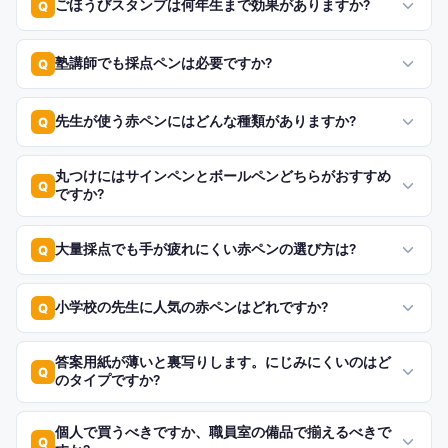
ごほうびスタンプは何年生まで効果がありますか?
Q
塾講師でも採点ペンは必要ですか?
Q
先生が使う赤ペンにはどんな種類がありますか?
Q
丸つけにはサインペンとボールペンどちらがおすすめ
Q
ですか?
大量採点でも手が疲れにくい赤ペンの選び方は?
Q
小学校の先生に人気の赤ペンはどれですか?
Q
答案用紙が薄いと裏写りします。にじみにくいのはど
Q
のタイプですか?
個人で買うべきですか、職員室の備品で揃えるべきで
Q