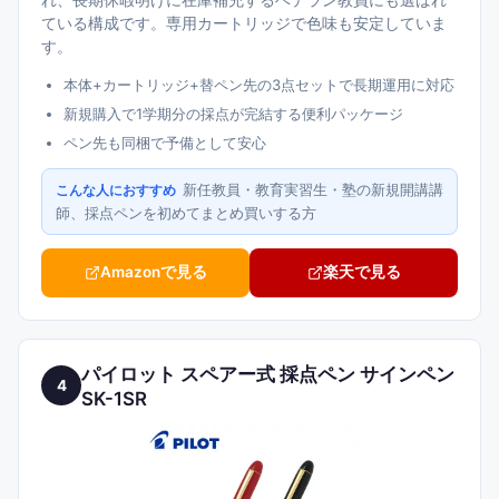
ている構成です。専用カートリッジで色味も安定していま
す。
本体+カートリッジ+替ペン先の3点セットで長期運用に対応
新規購入で1学期分の採点が完結する便利パッケージ
ペン先も同梱で予備として安心
新任教員・教育実習生・塾の新規開講講
こんな人におすすめ
師、採点ペンを初めてまとめ買いする方
Amazonで見る
楽天で見る
パイロット スペアー式 採点ペン サインペン
4
SK-1SR