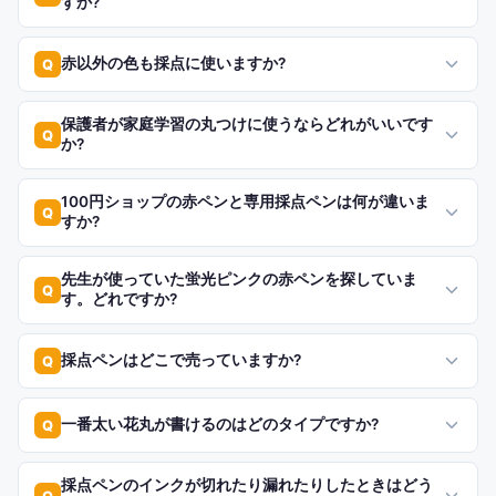
すか?
赤以外の色も採点に使いますか?
Q
保護者が家庭学習の丸つけに使うならどれがいいです
Q
か?
100円ショップの赤ペンと専用採点ペンは何が違いま
Q
すか?
先生が使っていた蛍光ピンクの赤ペンを探していま
Q
す。どれですか?
採点ペンはどこで売っていますか?
Q
一番太い花丸が書けるのはどのタイプですか?
Q
採点ペンのインクが切れたり漏れたりしたときはどう