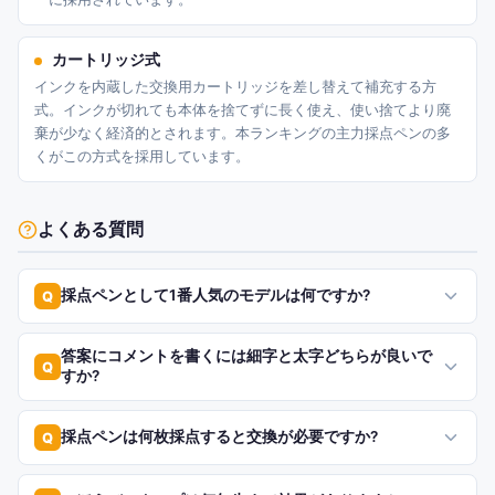
カートリッジ式
インクを内蔵した交換用カートリッジを差し替えて補充する方
式。インクが切れても本体を捨てずに長く使え、使い捨てより廃
棄が少なく経済的とされます。本ランキングの主力採点ペンの多
くがこの方式を採用しています。
よくある質問
採点ペンとして1番人気のモデルは何ですか?
Q
答案にコメントを書くには細字と太字どちらが良いで
Q
すか?
採点ペンは何枚採点すると交換が必要ですか?
Q