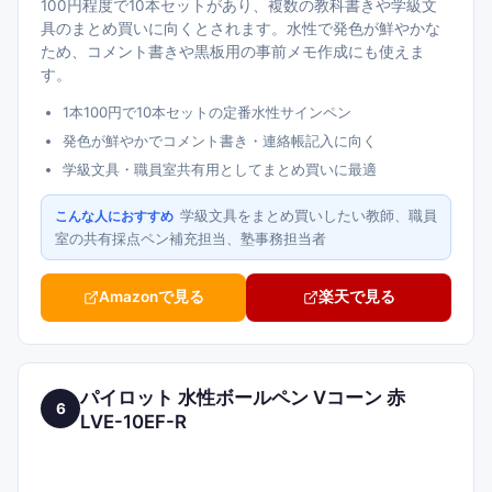
100円程度で10本セットがあり、複数の教科書きや学級文
具のまとめ買いに向くとされます。水性で発色が鮮やかな
ため、コメント書きや黒板用の事前メモ作成にも使えま
す。
1本100円で10本セットの定番水性サインペン
発色が鮮やかでコメント書き・連絡帳記入に向く
学級文具・職員室共有用としてまとめ買いに最適
学級文具をまとめ買いしたい教師、職員
こんな人におすすめ
室の共有採点ペン補充担当、塾事務担当者
Amazonで見る
楽天で見る
パイロット 水性ボールペン Vコーン 赤
6
LVE-10EF-R