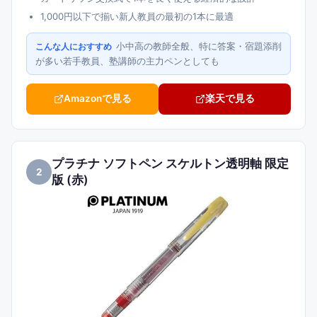
1,000円以下で揃い新人教員の最初の1本に最適
小中高の教師全般、特に答案・宿題添削
こんな人におすすめ
が多い若手教員、塾講師の主力ペンとしても
Amazonで見る
楽天で見る
プラチナ ソフトペン スケルトン透明軸 限定
2
版 (赤)