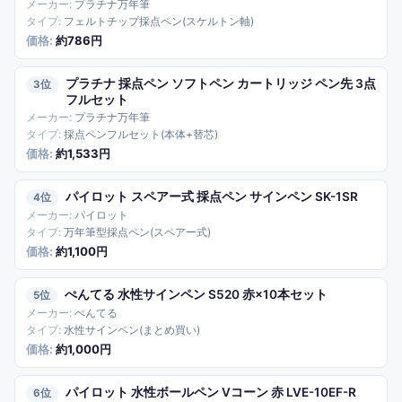
プラチナ万年筆
フェルトチップ採点ペン(スケルトン軸)
約786円
プラチナ 採点ペン ソフトペン カートリッジ ペン先 3点
3
フルセット
プラチナ万年筆
採点ペンフルセット(本体+替芯)
約1,533円
パイロット スペアー式 採点ペン サインペン SK-1SR
4
パイロット
万年筆型採点ペン(スペアー式)
約1,100円
ぺんてる 水性サインペン S520 赤×10本セット
5
ぺんてる
水性サインペン(まとめ買い)
約1,000円
パイロット 水性ボールペン Vコーン 赤 LVE-10EF-R
6