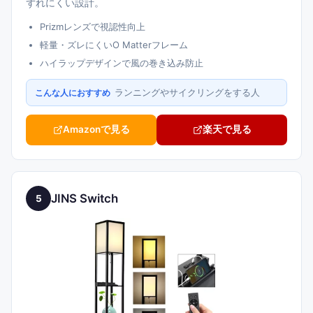
ずれにくい設計。
Prizmレンズで視認性向上
軽量・ズレにくいO Matterフレーム
ハイラップデザインで風の巻き込み防止
ランニングやサイクリングをする人
こんな人におすすめ
Amazonで見る
楽天で見る
JINS Switch
5