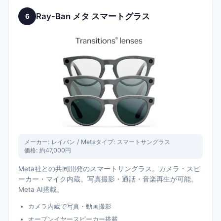
Ray-Ban メタ スマートグラス
6
メーカー:
レイバン / Meta
タイプ:
スマートサングラス
価格:
約47,000円
Meta社との共同開発のスマートサングラス。カメラ・スピ
ーカー・マイク内蔵。写真撮影・通話・音楽再生が可能。
Meta AI搭載。
カメラ内蔵で写真・動画撮影
オープンイヤースピーカー搭載