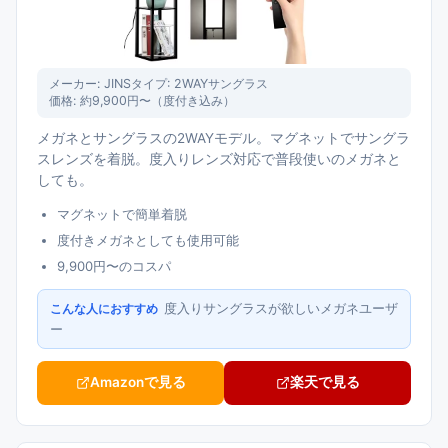
メーカー:
JINS
タイプ:
2WAYサングラス
価格:
約9,900円〜（度付き込み）
メガネとサングラスの2WAYモデル。マグネットでサングラ
スレンズを着脱。度入りレンズ対応で普段使いのメガネと
しても。
マグネットで簡単着脱
度付きメガネとしても使用可能
9,900円〜のコスパ
度入りサングラスが欲しいメガネユーザ
こんな人におすすめ
ー
Amazonで見る
楽天で見る