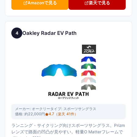
Amazonで見る
楽天で見る
Oakley Radar EV Path
4
メーカー:
オークリー
タイプ:
スポーツサングラス
価格:
約22,000円
4.7
（楽天
41
件）
ランニング・サイクリング向けスポーツサングラス。Prizm
レンズで路面の凹凸が見やすい。軽量O Matterフレームで