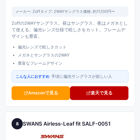
メーカー:
Zoff
タイプ:
2WAYサングラス
価格:
約11,100円〜
Zoffの2WAYサングラス。昼はサングラス、夜はメガネとし
て使える。偏光レンズ仕様で眩しさをカット。フレームデ
ザインも豊富。
偏光レンズで眩しさカット
メガネとサングラスの2WAY
豊富なフレームデザイン
手頃に偏光サングラスが欲しい人
こんな人におすすめ
Amazonで見る
楽天で見る
SWANS Airless-Leaf fit SALF-0051
8