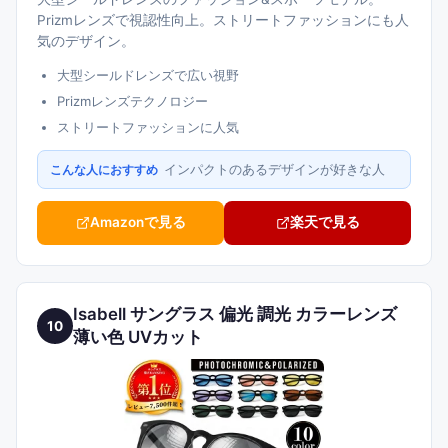
Prizmレンズで視認性向上。ストリートファッションにも人
気のデザイン。
大型シールドレンズで広い視野
Prizmレンズテクノロジー
ストリートファッションに人気
インパクトのあるデザインが好きな人
こんな人におすすめ
Amazonで見る
楽天で見る
Isabell サングラス 偏光 調光 カラーレンズ
10
薄い色 UVカット