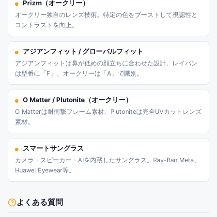
Prizm（オークリー）
オークリー独自のレンズ技術。特定の色をブーストして視認性と
コントラストを向上。
アジアンフィット / グローバルフィット
アジアンフィットは鼻が低めの顔立ちに合わせた設計。レイバン
は型番に「F」、オークリーは「A」で識別。
O Matter / Plutonite（オークリー）
O Matterは耐衝撃フレーム素材、Plutoniteは完全UVカットレンズ
素材。
スマートサングラス
カメラ・スピーカー・AIを内蔵したサングラス。Ray-Ban Meta、
Huawei Eyewear等。
よくある質問