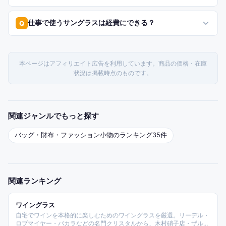
仕事で使うサングラスは経費にできる？
Q
本ページはアフィリエイト広告を利用しています。商品の価格・在庫
状況は掲載時点のものです。
関連ジャンルでもっと探す
バッグ・財布・ファッション小物
のランキング
35
件
関連ランキング
ワイングラス
自宅でワインを本格的に楽しむためのワイングラスを厳選。リーデル・
ロブマイヤー・バカラなどの名門クリスタルから、木村硝子店・ザル