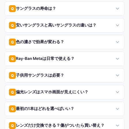
サングラスの寿命は？
Q
安いサングラスと高いサングラスの違いは？
Q
色の濃さで効果が変わる？
Q
Ray-Ban Metaは日常で使える？
Q
子供用サングラスは必要？
Q
偏光レンズはスマホ画面が見えにくい？
Q
最初の1本はどれを選べばいい？
Q
レンズだけ交換できる？傷がついたら買い替え？
Q