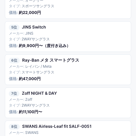
オークリー
スポーツサングラス
約22,000円
JINS Switch
5
JINS
2WAYサングラス
約9,900円〜（度付き込み）
Ray-Ban メタ スマートグラス
6
レイバン / Meta
スマートサングラス
約47,000円
Zoff NIGHT & DAY
7
Zoff
2WAYサングラス
約11,100円〜
SWANS Airless-Leaf fit SALF-0051
8
SWANS