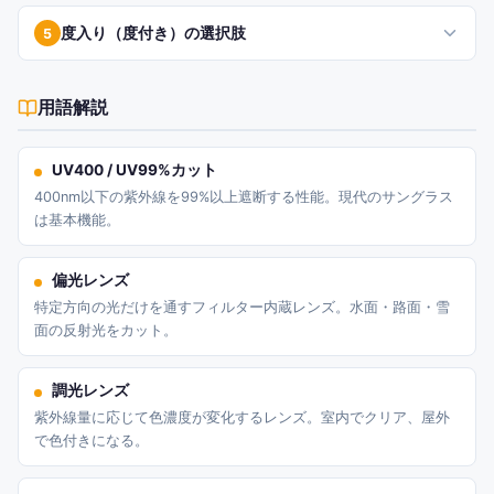
度入り（度付き）の選択肢
5
用語解説
UV400 / UV99%カット
400nm以下の紫外線を99%以上遮断する性能。現代のサングラス
は基本機能。
偏光レンズ
特定方向の光だけを通すフィルター内蔵レンズ。水面・路面・雪
面の反射光をカット。
調光レンズ
紫外線量に応じて色濃度が変化するレンズ。室内でクリア、屋外
で色付きになる。