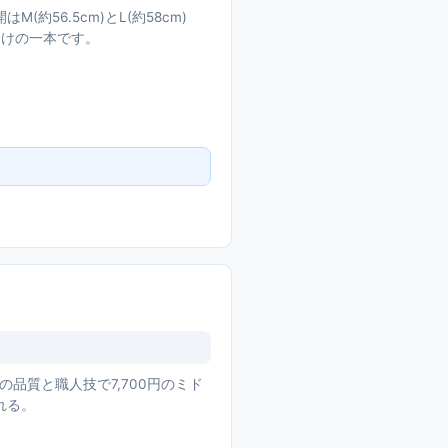
56.5cm)とL(約58cm)
向けの一本です。
品質と職人技で7,700円のミド
れる。