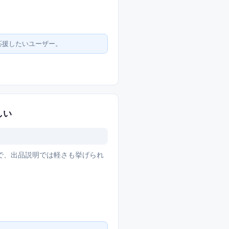
応援したいユーザー。
しい
で、出品説明では軽さも挙げられ