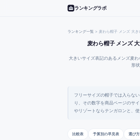
ランキングラボ
ランキング一覧
>
麦わら帽子 メンズ 大き
麦わら帽子 メンズ 
大きいサイズ表記のあるメンズ麦わら帽
形状
フリーサイズの帽子では入らない
り、その数字を商品ページのサイ
やリゾートならテンガロンと、使
比較表
予算別の早見表
選び方