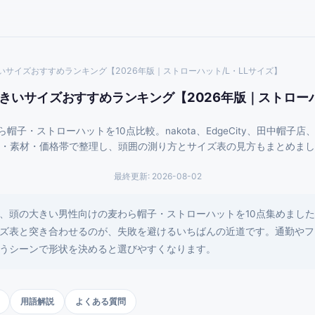
いサイズおすすめランキング【2026年版｜ストローハット/L・LLサイズ】
大きいサイズおすすめランキング【2026年版｜ストローハ
子・ストローハットを10点比較。nakota、EdgeCity、田中帽子店
・素材・価格帯で整理し、頭囲の測り方とサイズ表の見方もまとめまし
最終更新:
2026-08-02
、頭の大きい男性向けの麦わら帽子・ストローハットを10点集めまし
ズ表と突き合わせるのが、失敗を避けるいちばんの近道です。通勤やフ
うシーンで形状を決めると選びやすくなります。
用語解説
よくある質問