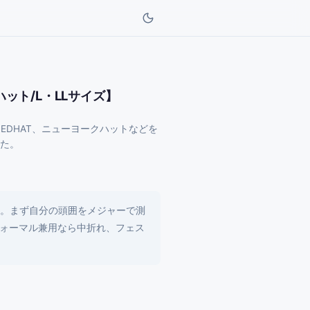
ット/L・LLサイズ】
、EDHAT、ニューヨークハットなどを
た。
た。まず自分の頭囲をメジャーで測
ォーマル兼用なら中折れ、フェス