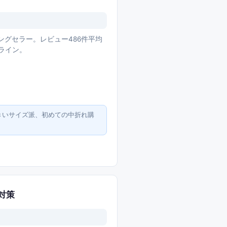
ングセラー。レビュー486件平均
級ライン。
きいサイズ派、初めての中折れ購
V対策