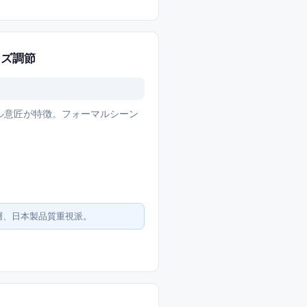
イズ調節
プル意匠が特徴。フォーマルシーン
。
層、日本製品質重視派。