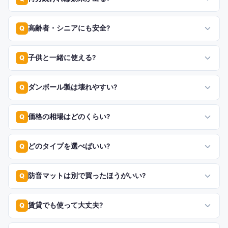
高齢者・シニアにも安全?
Q
子供と一緒に使える?
Q
ダンボール製は壊れやすい?
Q
価格の相場はどのくらい?
Q
どのタイプを選べばいい?
Q
防音マットは別で買ったほうがいい?
Q
賃貸でも使って大丈夫?
Q