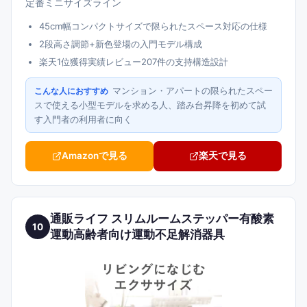
定番ミニサイズライン
45cm幅コンパクトサイズで限られたスペース対応の仕様
2段高さ調節+新色登場の入門モデル構成
楽天1位獲得実績レビュー207件の支持構造設計
マンション・アパートの限られたスペー
こんな人におすすめ
スで使える小型モデルを求める人、踏み台昇降を初めて試
す入門者の利用者に向く
Amazonで見る
楽天で見る
通販ライフ スリムルームステッパー有酸素
10
運動高齢者向け運動不足解消器具