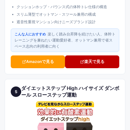
クッションホップ・バウンス式の体幹トレ仕様の構造
スリム薄型でオットマン・スツール兼用の構成
遮音性重視マンション向けニーズブランド設計
楽しく踏み台昇降を続けたい人、体幹ト
こんな人におすすめ
レーニングを兼ねたい運動愛好者、オットマン兼用で省ス
ペース志向の利用者に向く
Amazonで見る
楽天で見る
ダイエットステップ High ハイサイズ ダンボ
5
ール スローステップ運動