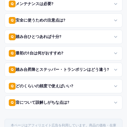
メンテナンスは必要?
Q
安全に使うための注意点は?
Q
踏み台ひとつあれば十分?
Q
最初の1台は何がおすすめ?
Q
踏み台昇降とステッパー・トランポリンはどう違う?
Q
どのくらいの頻度で使えばいい?
Q
音について誤解しがちな点は?
Q
本ページはアフィリエイト広告を利用しています。商品の価格・在庫