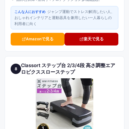
ジャンプ運動でストレス解消したい人、
こんな人におすすめ
おしゃれインテリアと運動器具を兼用したい一人暮らしの
利用者に向く
Amazonで見る
楽天で見る
Classort ステップ台 2/3/4段 高さ調整エア
8
ロビクススローステップ