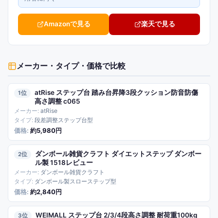
Amazonで見る
楽天で見る
メーカー・タイプ・価格で比較
atRise ステップ台 踏み台昇降3段クッション防音防傷
1
高さ調整 c065
atRise
段差調整ステップ台型
約5,980円
ダンボール雑貨クラフト ダイエットステップ ダンボー
2
ル製 1518レビュー
ダンボール雑貨クラフト
ダンボール製スローステップ型
約2,840円
WEIMALL ステップ台 2/3/4段高さ調整 耐荷重100kg
3