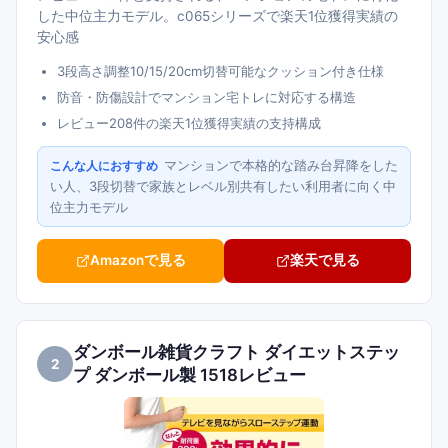
した中位主力モデル。c065シリーズで楽天1位獲得実績の
安心感
3段高さ調整10/15/20cm切替可能なクッション付き仕様
防音・防傷設計でマンション宅トレに対応する構造
レビュー208件の楽天1位獲得実績の支持構成
マンションで本格的な踏み台昇降をした
こんな人におすすめ
い人、3段切替で家族とレベル別共有したい利用者に向く中
位主力モデル
Amazonで見る
楽天で見る
ダンボール雑貨クラフト ダイエットステッ
2
プ ダンボール製 1518レビュー